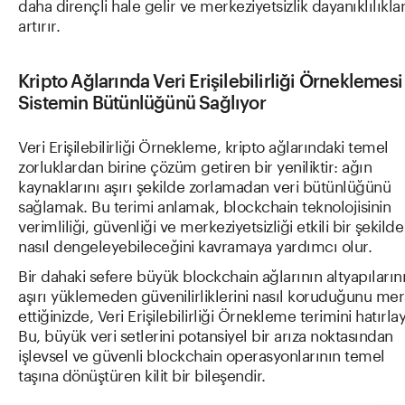
daha dirençli hale gelir ve merkeziyetsizlik dayanıklılıklar
artırır.
Kripto Ağlarında Veri Erişilebilirliği Örneklemesi
Sistemin Bütünlüğünü Sağlıyor
Veri Erişilebilirliği Örnekleme, kripto ağlarındaki temel
zorluklardan birine çözüm getiren bir yeniliktir: ağın
kaynaklarını aşırı şekilde zorlamadan veri bütünlüğünü
sağlamak. Bu terimi anlamak, blockchain teknolojisinin
verimliliği, güvenliği ve merkeziyetsizliği etkili bir şekilde
nasıl dengeleyebileceğini kavramaya yardımcı olur.
Bir dahaki sefere büyük blockchain ağlarının altyapıların
aşırı yüklemeden güvenilirliklerini nasıl koruduğunu me
ettiğinizde, Veri Erişilebilirliği Örnekleme terimini hatırlay
Bu, büyük veri setlerini potansiyel bir arıza noktasından
işlevsel ve güvenli blockchain operasyonlarının temel
taşına dönüştüren kilit bir bileşendir.