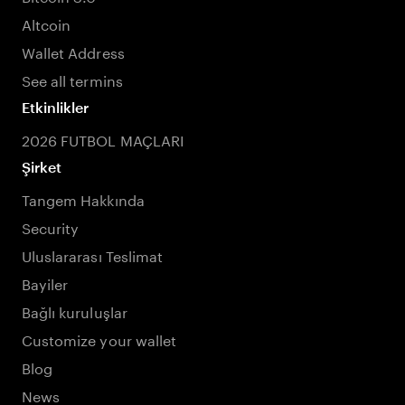
Altcoin
Wallet Address
See all termins
Etkinlikler
2026 FUTBOL MAÇLARI
Şirket
Tangem Hakkında
Security
Uluslararası Teslimat
Bayiler
Bağlı kuruluşlar
Customize your wallet
Blog
News