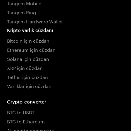
Tangem Mobile
Tangem Ring
Tangem Hardware Wallet
Kripto varlık cüzdanı
Bitcoin için cüzdan
Ethereum için cüzdan
Solana için cüzdan
XRP için cüzdan
Tether için cüzdan
Varlıklar için cüzdan
Crypto-converter
BTC to USDT
BTC to Ethereum
All crypto converters