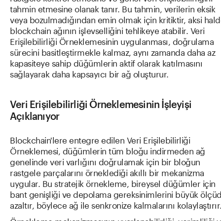
tahmin etmesine olanak tanır. Bu tahmin, verilerin eksik
veya bozulmadığından emin olmak için kritiktir, aksi hal
blockchain ağının işlevselliğini tehlikeye atabilir. Veri
Erişilebilirliği Örneklemesinin uygulanması, doğrulama
sürecini basitleştirmekle kalmaz, aynı zamanda daha az
kapasiteye sahip düğümlerin aktif olarak katılmasını
sağlayarak daha kapsayıcı bir ağ oluşturur.
Veri Erişilebilirliği Örneklemesinin İşleyişi
Açıklanıyor
Blockchain'lere entegre edilen Veri Erişilebilirliği
Örneklemesi, düğümlerin tüm bloğu indirmeden ağ
genelinde veri varlığını doğrulamak için bir bloğun
rastgele parçalarını örneklediği akıllı bir mekanizma
uygular. Bu stratejik örnekleme, bireysel düğümler için
bant genişliği ve depolama gereksinimlerini büyük ölçü
azaltır, böylece ağ ile senkronize kalmalarını kolaylaştırır
Örnekleme mekanizmasının uyarlanabilirliği, verimliliği 