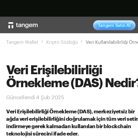
Şimdi alışveriş ya
Tangem Satın Al
Tangem Wallet
Kripto Sözlüğü
Veri Erişilebilirliği
Örnekleme (DAS) Nedir
Güncellendi 4 Şub 2025
Veri Erişilebilirliği Örnekleme (DAS), merkeziyetsiz bir
ağda veri erişilebilirliğini doğrulamak için tüm veri setin
indirmeye gerek kalmadan kullanılan bir blockchain
teknolojisi sürecini ifade eder.