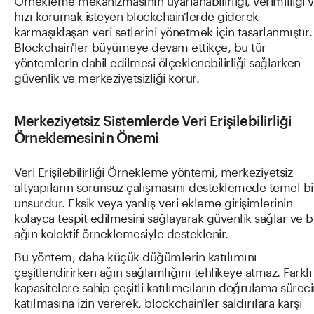
hızı korumak isteyen blockchain'lerde giderek
karmaşıklaşan veri setlerini yönetmek için tasarlanmıştır.
Blockchain'ler büyümeye devam ettikçe, bu tür
yöntemlerin dahil edilmesi ölçeklenebilirliği sağlarken
güvenlik ve merkeziyetsizliği korur.
Merkeziyetsiz Sistemlerde Veri Erişilebilirliği
Örneklemesinin Önemi
Veri Erişilebilirliği Örnekleme yöntemi, merkeziyetsiz
altyapıların sorunsuz çalışmasını desteklemede temel bi
unsurdur. Eksik veya yanlış veri ekleme girişimlerinin
kolayca tespit edilmesini sağlayarak güvenlik sağlar ve b
ağın kolektif örneklemesiyle desteklenir.
Bu yöntem, daha küçük düğümlerin katılımını
çeşitlendirirken ağın sağlamlığını tehlikeye atmaz. Farklı
kapasitelere sahip çeşitli katılımcıların doğrulama sürec
katılmasına izin vererek, blockchain'ler saldırılara karşı