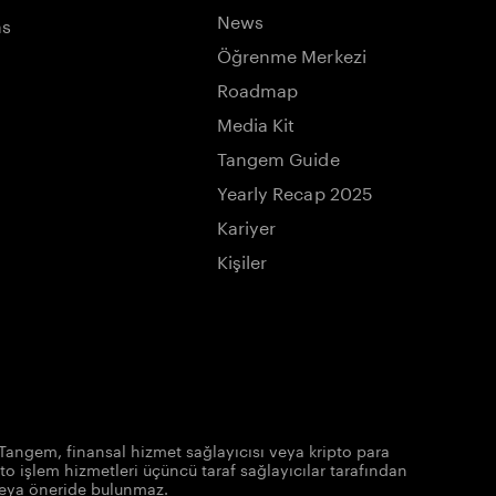
News
ns
Öğrenme Merkezi
Roadmap
Media Kit
Tangem Guide
Yearly Recap 2025
Kariyer
Kişiler
Tangem, finansal hizmet sağlayıcısı veya kripto para
to işlem hizmetleri üçüncü taraf sağlayıcılar tarafından
veya öneride bulunmaz.