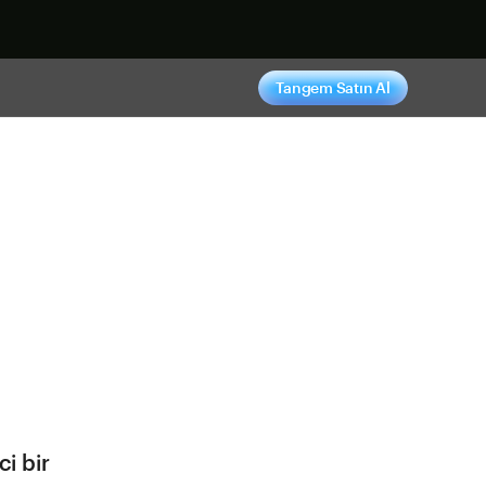
ş yap
Tangem Satın Al
ci bir