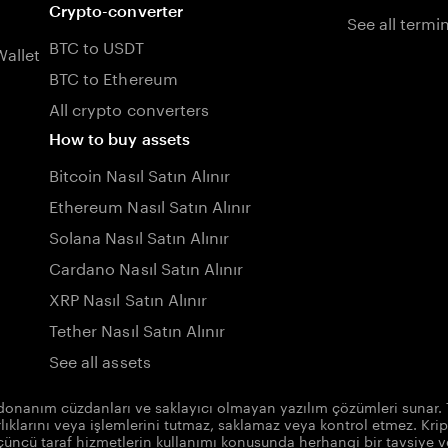
Crypto-converter
See all termi
BTC to USDT
allet
BTC to Ethereum
All crypto converters
How to buy assets
Bitcoin Nasıl Satın Alınır
Ethereum Nasıl Satın Alınır
Solana Nasıl Satın Alınır
Cardano Nasıl Satın Alınır
XRP Nasıl Satın Alınır
Tether Nasıl Satın Alınır
See all assets
a donanım cüzdanları ve saklayıcı olmayan yazılım çözümleri sunar. 
ıklarını veya işlemlerini tutmaz, saklamaz veya kontrol etmez. Krip
çüncü taraf hizmetlerin kullanımı konusunda herhangi bir tavsiye 