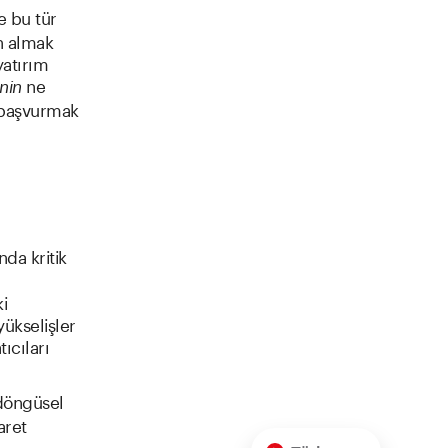
e bu tür
ın almak
yatırım
ne
nin
e başvurmak
nda kritik
i
ükselişler
tıcıları
döngüsel
aret