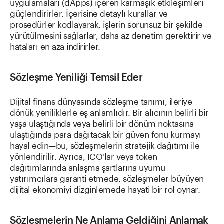
uygulamaları (dApps) içeren karmaşık etkileşimleri
güçlendirirler. İçerisine detaylı kurallar ve
prosedürler kodlayarak, işlerin sorunsuz bir şekilde
yürütülmesini sağlarlar, daha az denetim gerektirir ve
hataları en aza indirirler.
Sözleşme Yeniliği Temsil Eder
Dijital finans dünyasında sözleşme tanımı, ileriye
dönük yeniliklerle eş anlamlıdır. Bir alıcının belirli bir
yaşa ulaştığında veya belirli bir dönüm noktasına
ulaştığında para dağıtacak bir güven fonu kurmayı
hayal edin—bu, sözleşmelerin stratejik dağıtımı ile
yönlendirilir. Ayrıca, ICO'lar veya token
dağıtımlarında anlaşma şartlarına uyumu
yatırımcılara garanti etmede, sözleşmeler büyüyen
dijital ekonomiyi dizginlemede hayati bir rol oynar.
Sözleşmelerin Ne Anlama Geldiğini Anlamak