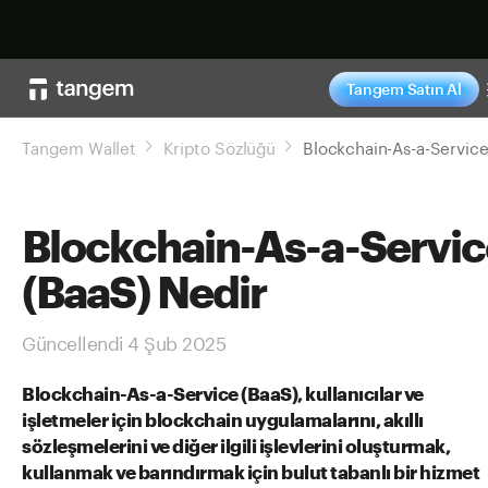
Şimdi alışveriş ya
Tangem Satın Al
Tangem Wallet
Kripto Sözlüğü
Blockchain-As-a-Servic
(BaaS) Nedir
Güncellendi 4 Şub 2025
Blockchain-As-a-Service (BaaS), kullanıcılar ve
işletmeler için blockchain uygulamalarını, akıllı
sözleşmelerini ve diğer ilgili işlevlerini oluşturmak,
kullanmak ve barındırmak için bulut tabanlı bir hizmet