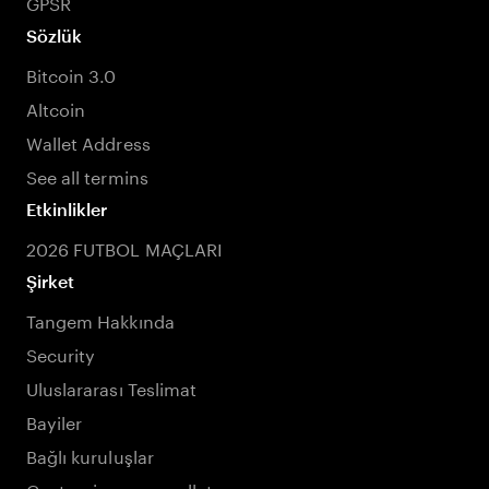
GPSR
Sözlük
Bitcoin 3.0
Altcoin
Wallet Address
See all termins
Etkinlikler
2026 FUTBOL MAÇLARI
Şirket
Tangem Hakkında
Security
Uluslararası Teslimat
Bayiler
Bağlı kuruluşlar
Customize your wallet