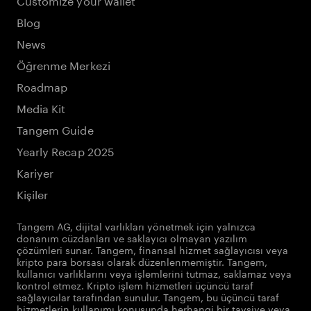
Blog
News
Öğrenme Merkezi
Roadmap
Media Kit
Tangem Guide
Yearly Recap 2025
Kariyer
Kişiler
Tangem AG, dijital varlıkları yönetmek için yalnızca
donanım cüzdanları ve saklayıcı olmayan yazılım
çözümleri sunar. Tangem, finansal hizmet sağlayıcısı veya
kripto para borsası olarak düzenlenmemiştir. Tangem,
kullanıcı varlıklarını veya işlemlerini tutmaz, saklamaz veya
kontrol etmez. Kripto işlem hizmetleri üçüncü taraf
sağlayıcılar tarafından sunulur. Tangem, bu üçüncü taraf
hizmetlerin kullanımı konusunda herhangi bir tavsiye veya