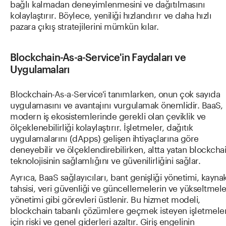
bağlı kalmadan deneyimlenmesini ve dağıtılmasını
kolaylaştırır. Böylece, yeniliği hızlandırır ve daha hızlı
pazara çıkış stratejilerini mümkün kılar.
Blockchain-As-a-Service'in Faydaları ve
Uygulamaları
Blockchain-As-a-Service'i tanımlarken, onun çok sayıda
uygulamasını ve avantajını vurgulamak önemlidir. BaaS,
modern iş ekosistemlerinde gerekli olan çeviklik ve
ölçeklenebilirliği kolaylaştırır. İşletmeler, dağıtık
uygulamalarını (dApps) gelişen ihtiyaçlarına göre
deneyebilir ve ölçeklendirebilirken, altta yatan blockcha
teknolojisinin sağlamlığını ve güvenilirliğini sağlar.
Ayrıca, BaaS sağlayıcıları, bant genişliği yönetimi, kayna
tahsisi, veri güvenliği ve güncellemelerin ve yükseltmele
yönetimi gibi görevleri üstlenir. Bu hizmet modeli,
blockchain tabanlı çözümlere geçmek isteyen işletmele
için riski ve genel giderleri azaltır. Giriş engelinin