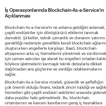
İş Operasyonlarında Blockchain-As-a-Service'in
Açıklanması
Blockchain-As-a-Service'in ne anlama geldiğini anlamak,
çeşitli endüstriler için dönüştürücü etkilerini tanımak
demektir. Şirketler, teknik uzmanlık ve donanım yatırımı
gerekliliği nedeniyle genellikle kendi blockchain ağlarını
oluştururken engellerle karşılaşır. BaaS, blockchain
altyapısının arka uç hizmetlerini yönetmek ve sürdürme
için uzman satıcıları işe alarak bu engelleri ortadan kaldır
böylece işletmelerin karmaşık teknik detaylarla dikkati
dağılmadan ana güçlerine ve yeniliğe odaklanmalarını
sağlar.
Blockchain-As-a-Service modeli, güvenlik ve şeffaflığın
çok önemli olduğu finans, tedarik zinciri lojistiği ve sağlı
hizmetleri gibi çeşitli endüstri sektörleri arasında gidere
daha popüler hale gelmektedir. Bu, blockchain
ortamlarının ve kavram kanıtlarının geniş iç kaynaklara