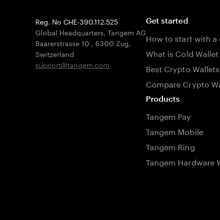
Reg. No CHE-390.112.525
Get started
Global Headquarters, Tangem AG
How to start with a
Baarerstrasse 10
,
6300 Zug
,
What is Cold Wallet
Switzerland
support@tangem.com
Best Crypto Wallets
Compare Crypto Wa
Products
Tangem Pay
Tangem Mobile
Tangem Ring
Tangem Hardware W