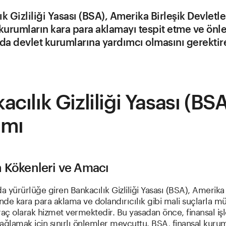
k Gizliliği Yasası (BSA), Amerika Birleşik Devletle
 kurumların kara para aklamayı tespit etme ve ön
a devlet kurumlarına yardımcı olmasını gerektir
acılık Gizliliği Yasası (BS
amı
n Kökenleri ve Amacı
da yürürlüğe giren Bankacılık Gizliliği Yasası (BSA), Amerika 
'nde kara para aklama ve dolandırıcılık gibi mali suçlarla 
 araç olarak hizmet vermektedir. Bu yasadan önce, finansal i
 sağlamak için sınırlı önlemler mevcuttu. BSA, finansal kuru