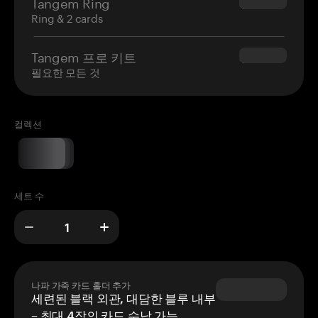
Tangem Ring
$160.00
Ring & 2 cards
Tangem 프로 키트
$180.00
필요한 모든 것
컬렉션
세트 수
나파 가죽 카드 홀더 추가
세련된 블랙 외관, 대담한 블루 내부
– 최대 4장의 카드 수납 가능.