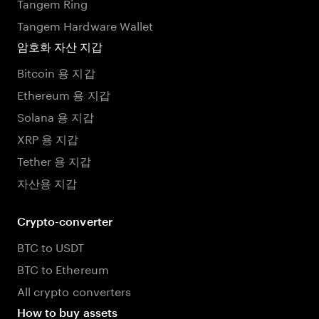
Tangem Ring
Tangem Hardware Wallet
암호화 자산 지갑
Bitcoin 용 지갑
Ethereum 용 지갑
Solana 용 지갑
XRP 용 지갑
Tether 용 지갑
자산용 지갑
Crypto-converter
BTC to USDT
BTC to Ethereum
All crypto converters
How to buy assets