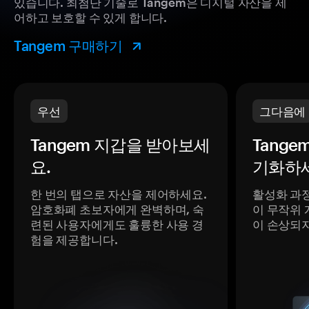
있습니다. 최첨단 기술로 Tangem은 디지털 자산을 제
어하고 보호할 수 있게 합니다.
Tangem 구매하기
우선
그다음에
Tangem 지갑을 받아보세
Tange
요.
기화하세
한 번의 탭으로 자산을 제어하세요.
활성화 과
암호화폐 초보자에게 완벽하며, 숙
이 무작위 
련된 사용자에게도 훌륭한 사용 경
이 손상되
험을 제공합니다.