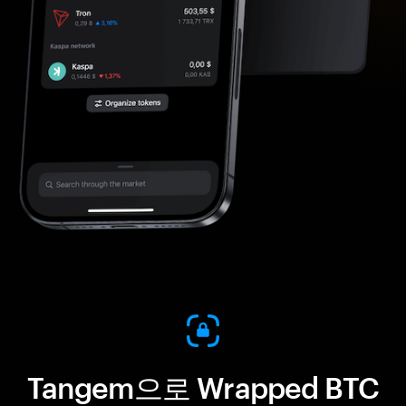
Tangem으로 Wrapped BTC