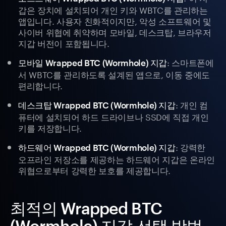
갑은 장치에 설치되어 개인 키와 WBTC를 관리하는
앱입니다. 사용자 친화적이지만, 악성 소프트웨어 및
사이버 위협에 취약하며 모바일, 데스크탑, 브라우저
지갑 버전이 포함됩니다.
: 스마트폰에
모바일 Wrapped BTC (Wormhole) 지갑
서 WBTC를 관리하도록 설계된 앱으로, 이동 중에도
편리합니다.
: 개인 컴
데스크탑 Wrapped BTC (Wormhole) 지갑
퓨터에 설치되어 하드 드라이브나 SSD에 직접 개인
키를 저장합니다.
: 강력한
하드웨어 Wrapped BTC (Wormhole) 지갑
오프라인 저장소를 제공하는 하드웨어 지갑은 온라인
위협으로부터 강력한 보호를 제공합니다.
최적의 Wrapped BTC
(Wormhole) 지갑 선택 방법