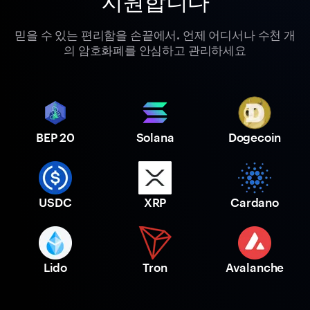
지원합니다
믿을 수 있는 편리함을 손끝에서. 언제 어디서나 수천 개
의 암호화폐를 안심하고 관리하세요
BEP 20
Solana
Dogecoin
USDC
XRP
Cardano
Lido
Tron
Avalanche