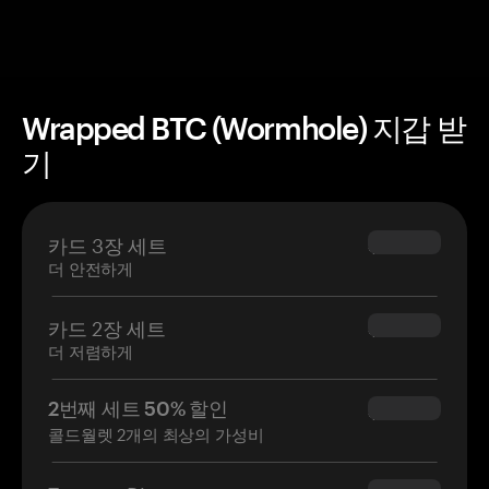
Wrapped BTC (Wormhole) 지갑 받
기
카드 3장 세트
$69.90
더 안전하게
카드 2장 세트
$54.90
더 저렴하게
2번째 세트 50% 할인
$34.95
콜드월렛 2개의 최상의 가성비