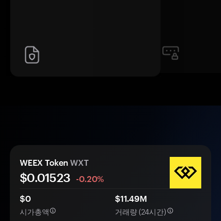
WEEX Token
WXT
$0.
0
1523
-0.20%
$0
$11.49M
시가총액
거래량 (24시간)