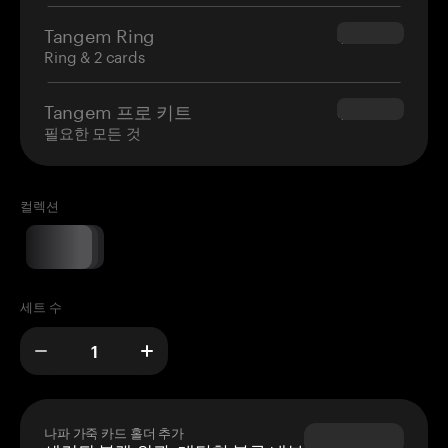
Tangem Ring
$160.00
Ring & 2 cards
Tangem 프로 키트
$180.00
필요한 모든 것
컬렉션
세트 수
나파 가죽 카드 홀더 추가