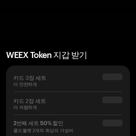
WEEX Token 지갑 받기
카드 3장 세트
$69.90
더 안전하게
카드 2장 세트
$54.90
더 저렴하게
2번째 세트 50% 할인
$34.95
콜드월렛 2개의 최상의 가성비