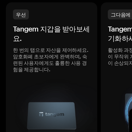
우선
그다음에
Tangem 지갑을 받아보세
Tange
요.
기화하세
한 번의 탭으로 자산을 제어하세요.
활성화 과
암호화폐 초보자에게 완벽하며, 숙
이 무작위 
련된 사용자에게도 훌륭한 사용 경
이 손상되
험을 제공합니다.