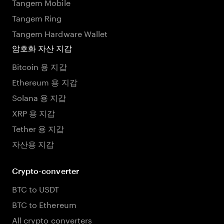
Tangem Mobile
Tangem Ring
Tangem Hardware Wallet
암호화 자산 지갑
Bitcoin 용 지갑
Ethereum 용 지갑
Solana 용 지갑
XRP 용 지갑
Tether 용 지갑
자산용 지갑
Crypto-converter
BTC to USDT
BTC to Ethereum
All crypto converters