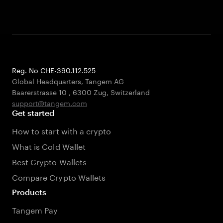
Reg. No CHE-390.112.525
Global Headquarters, Tangem AG
Baarerstrasse 10
,
6300 Zug
,
Switzerland
support@tangem.com
Get started
How to start with a crypto
What is Cold Wallet
Best Crypto Wallets
Compare Crypto Wallets
Products
Tangem Pay