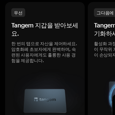
우선
그다음에
Tangem 지갑을 받아보세
Tange
요.
기화하세
한 번의 탭으로 자산을 제어하세요.
활성화 과
암호화폐 초보자에게 완벽하며, 숙
이 무작위 
련된 사용자에게도 훌륭한 사용 경
이 손상되
험을 제공합니다.