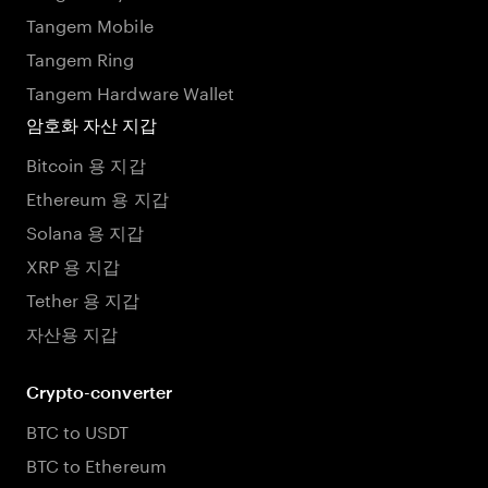
Tangem Mobile
Tangem Ring
Tangem Hardware Wallet
암호화 자산 지갑
Bitcoin 용 지갑
Ethereum 용 지갑
Solana 용 지갑
XRP 용 지갑
Tether 용 지갑
자산용 지갑
Crypto-converter
BTC to USDT
BTC to Ethereum