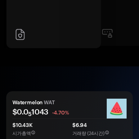
Watermelon
WAT
$0.0
1043
-4.70%
5
$10.43K
$6.94
시가총액
거래량 (24시간)