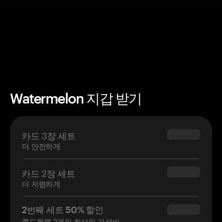
Watermelon 지갑 받기
카드 3장 세트
$69.90
더 안전하게
카드 2장 세트
$54.90
더 저렴하게
2번째 세트 50% 할인
$34.95
콜드월렛 2개의 최상의 가성비