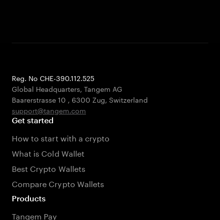
Reg. No CHE-390.112.525
Global Headquarters, Tangem AG
Baarerstrasse 10
,
6300 Zug
,
Switzerland
support@tangem.com
Get started
How to start with a crypto
What is Cold Wallet
Best Crypto Wallets
Compare Crypto Wallets
Products
Tangem Pay