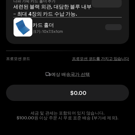
나파 가죽 카드 홀더 추가
세련된 블랙 외관, 대담한 블루 내부
– 최대 4장의 카드 수납 가능.
카드 홀더
크기: 10x7.5x1cm
프로모션 코드
프로모션 코드를 가지고 있습니다
국가 선택
예상 배송
$0.00
세금 및 관세는 포함되어 있지 않습니다.
$100.00원 이상 주문 시 무료 표준 배송 (부가세 제외).