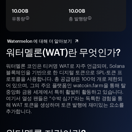
10.00B
10.00B
유통량
총 발행량
Watermelon 에 대해 더 알아보기
워터멜론(WAT)란 무엇인가?
워터멜론 코인은 티커명 WAT로 자주 언급되며, Solana
블록체인을 기반으로 한 디지털 토큰으로 SPL-토큰 프
로토콜을 사용합니다. 총 공급량은 100억 개로 제한되
어 있으며, 그의 주요 플랫폼인 watcoin.farm을 통해 탈
중앙화 금융 세계에서 특히 활발히 활동하고 있습니다.
여기서 열성 팬들은 "수박 심기"라는 독특한 경험을 통
해 WAT 토큰을 생성하며 토큰 발행에 재미있는 요소를
추가합니다.