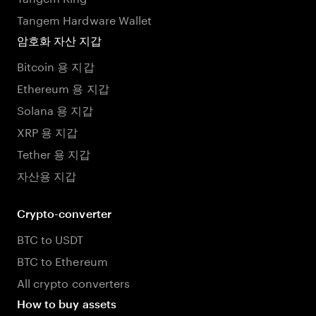
Tangem Hardware Wallet
암호화 자산 지갑
Bitcoin 용 지갑
Ethereum 용 지갑
Solana 용 지갑
XRP 용 지갑
Tether 용 지갑
자산용 지갑
Crypto-converter
BTC to USDT
BTC to Ethereum
All crypto converters
How to buy assets