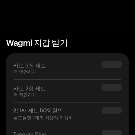
Wagmi 지갑 받기
카드 3장 세트
$69.90
더 안전하게
카드 2장 세트
$54.90
더 저렴하게
2번째 세트 50% 할인
$34.95
콜드월렛 2개의 최상의 가성비
Tangem Ring
$160.00