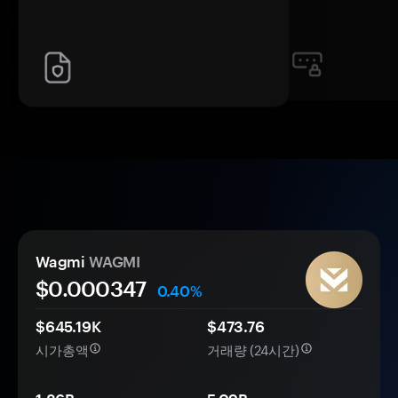
Wagmi
WAGMI
$0.
000
347
0.40%
$645.19K
$473.76
시가총액
거래량 (24시간)