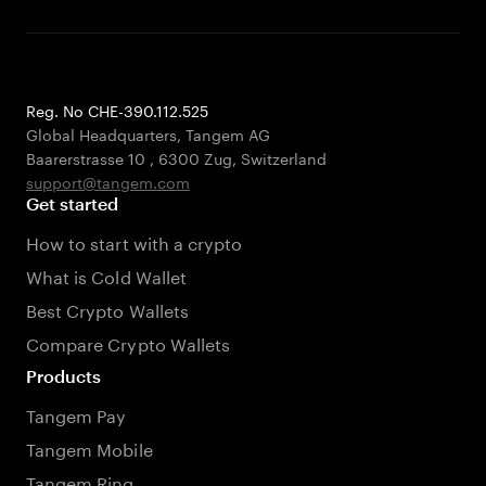
Reg. No CHE-390.112.525
Global Headquarters, Tangem AG
Baarerstrasse 10
,
6300 Zug
,
Switzerland
support@tangem.com
Get started
How to start with a crypto
What is Cold Wallet
Best Crypto Wallets
Compare Crypto Wallets
Products
Tangem Pay
Tangem Mobile
Tangem Ring