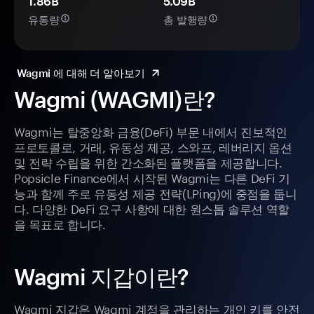
1.86B
5.09B
유통량
총 발행량
Wagmi 에 대해 더 알아보기
Wagmi (WAGMI)란?
Wagmi는 탈중앙화 금융(DeFi) 부문 내에서 진보적인
프로토콜로, 거래, 유동성 제공, 스와프, 레버리지 옵션
및 전략 수립을 위한 간소화된 플랫폼을 제공합니다.
Popsicle Finance에서 시작된 Wagmi는 다른 DeFi 기
능과 함께 주로 유동성 제공 전략(LPing)에 중점을 둡니
다. 다양한 DeFi 요구 사항에 대한 원스톱 솔루션 역할
을 목표로 합니다.
Wagmi 지갑이란?
Wagmi 지갑은 Wagmi 계정을 관리하는 개인 키를 안전