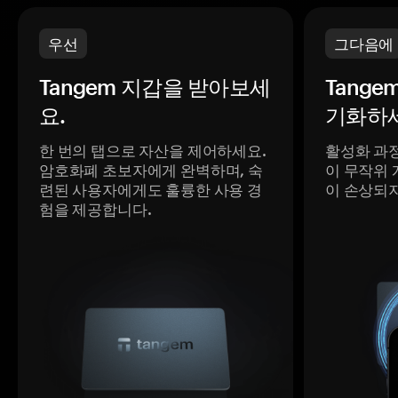
우선
그다음에
Tangem 지갑을 받아보세
Tange
요.
기화하세
한 번의 탭으로 자산을 제어하세요.
활성화 과
암호화폐 초보자에게 완벽하며, 숙
이 무작위 
련된 사용자에게도 훌륭한 사용 경
이 손상되
험을 제공합니다.