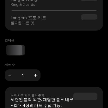
Ring & 2 cards
Tangem 프로 키트
$180.00
필요한 모든 것
컬렉션
세트 수
나파 가죽 카드 홀더 추가
세련된 블랙 외관, 대담한 블루 내부
– 최대 4장의 카드 수납 가능.