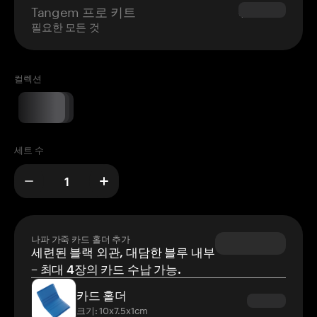
Tangem 프로 키트
$180.00
필요한 모든 것
컬렉션
세트 수
나파 가죽 카드 홀더 추가
세련된 블랙 외관, 대담한 블루 내부
– 최대 4장의 카드 수납 가능.
카드 홀더
크기: 10x7.5x1cm