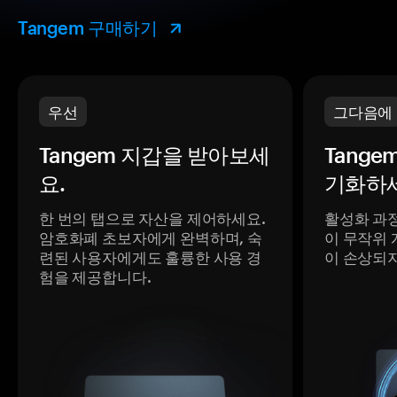
Tangem 구매하기
우선
그다음에
Tangem 지갑을 받아보세
Tange
요.
기화하세
한 번의 탭으로 자산을 제어하세요.
활성화 과
암호화폐 초보자에게 완벽하며, 숙
이 무작위 
련된 사용자에게도 훌륭한 사용 경
이 손상되
험을 제공합니다.