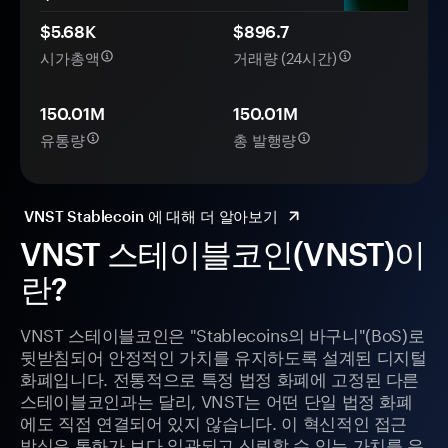
$5.68K
$896.7
시가총액
거래량 (24시간)
150.01M
150.01M
유통량
총 발행량
VNST Stablecoin 에 대해 더 알아보기
VNST 스테이블코인(VNST)이
란?
VNST 스테이블코인은 "Stablecoins의 바구니"(BoS)로
뒷받침되어 안정적인 가치를 유지하도록 설계된 디지털
화폐입니다. 전통적으로 특정 법정 화폐에 고정된 다른
스테이블코인과는 달리, VNST는 어떤 단일 법정 화폐
에도 직접 연결되어 있지 않습니다. 이 혁신적인 접근
방식은 통화가 보다 일관되고 신뢰할 수 있는 가치를 유