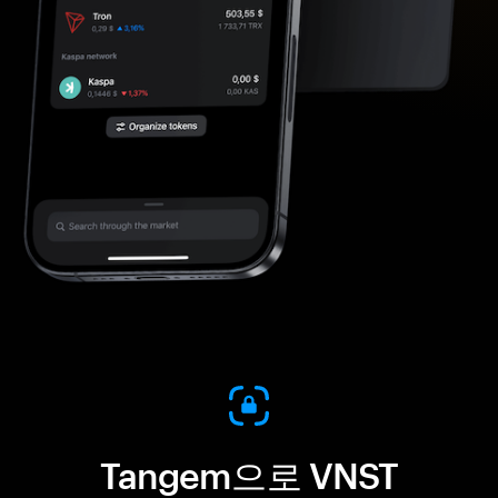
Tangem으로 VNST