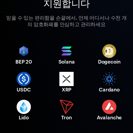
지원합니다
믿을 수 있는 편리함을 손끝에서. 언제 어디서나 수천 개
의 암호화폐를 안심하고 관리하세요
BEP 20
Solana
Dogecoin
USDC
XRP
Cardano
Lido
Tron
Avalanche