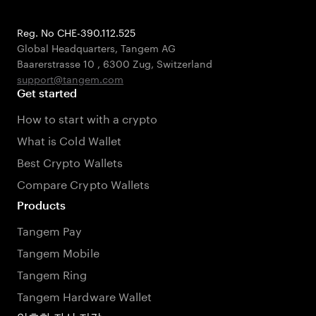
Reg. No CHE-390.112.525
Global Headquarters, Tangem AG
Baarerstrasse 10
,
6300 Zug
,
Switzerland
support@tangem.com
Get started
How to start with a crypto
What is Cold Wallet
Best Crypto Wallets
Compare Crypto Wallets
Products
Tangem Pay
Tangem Mobile
Tangem Ring
Tangem Hardware Wallet