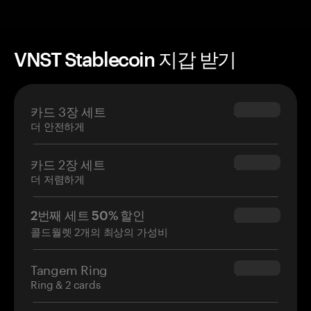
VNST Stablecoin 지갑 받기
카드 3장 세트
$69.90
더 안전하게
카드 2장 세트
$54.90
더 저렴하게
2번째 세트 50% 할인
$34.95
콜드월렛 2개의 최상의 가성비
Tangem Ring
$160.00
Ring & 2 cards