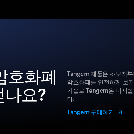
n 암호화폐
Tangem 제품은 초보자
암호화폐를 안전하게 보관
얻나요?
기술로 Tangem은 디지
다.
Tangem 구매하기