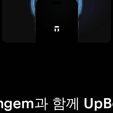
ngem과 함께 UpB