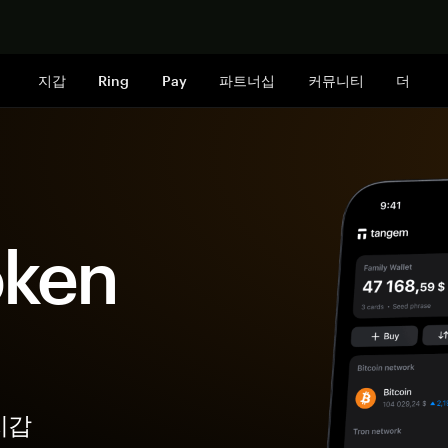
지금 구매하
지갑
Ring
Pay
파트너십
커뮤니티
더
oken
지갑