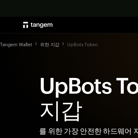
Tangem Wallet
위한 지갑
UpBots Token
UpBots T
지갑
를 위한 가장 안전한 하드웨어 