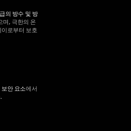
등급의 방수 및 방
으며, 극한의 온
X-레이로부터 보호
C 보안 요소
에서
.