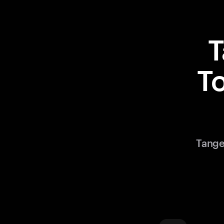
T
Tan