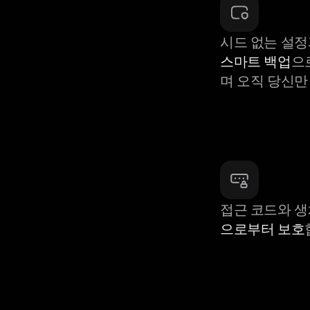
시드 없는 설정
스마트 백업
으
며 오직 당신만
접근 코드와 
으로부터 보호