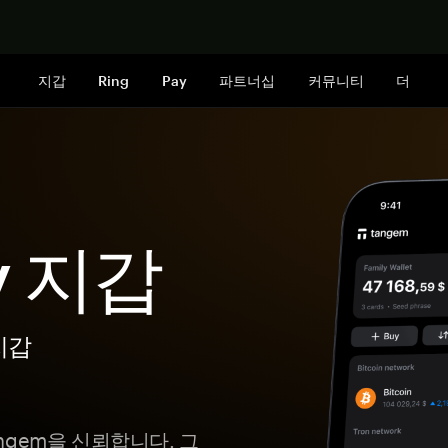
지금 구매하
지갑
Ring
Pay
파트너십
커뮤니티
더
y 지갑
지갑
angem을 신뢰합니다. 그