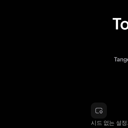
T
Tan
시드 없는 설정