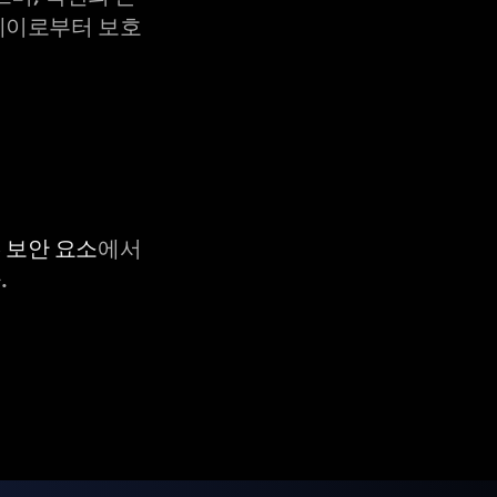
X-레이로부터 보호
C 보안 요소
에서
.