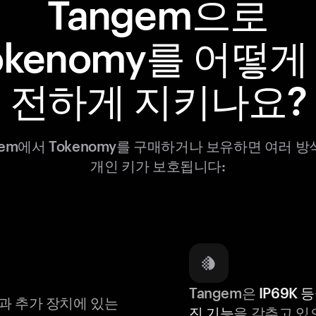
Tangem으로
okenomy를 어떻게
전하게 지키나요?
gem에서 Tokenomy를 구매하거나 보유하면 여러 
개인 키가 보호됩니다:
Tangem은
IP69K 
과 추가 장치에 있는
진 기능
을 갖추고 있