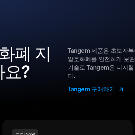
호화폐 지
Tangem 제품은 초보자
암호화폐를 안전하게 보관
나요?
기술로 Tangem은 디지
다.
Tangem 구매하기
그다음에