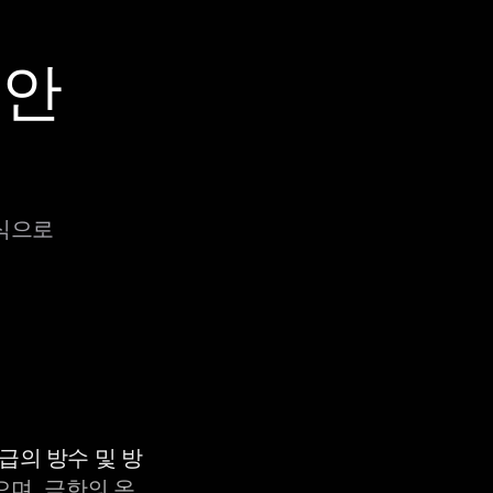
 안
방식으로
등급의 방수 및 방
으며, 극한의 온