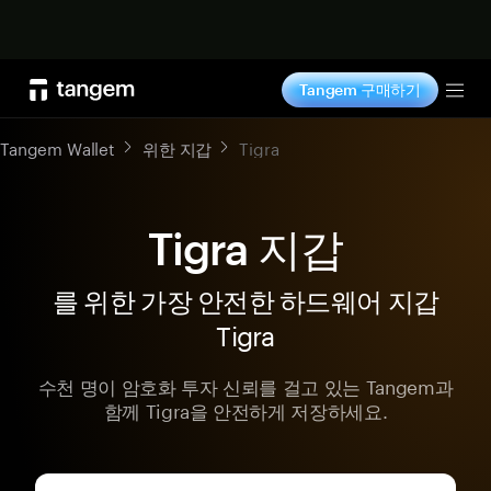
지금 구매하기
Tangem 구매하기
Tog
Tangem Wallet
위한 지갑
Tigra
Tigra 지갑
를 위한 가장 안전한 하드웨어 지갑
Tigra
수천 명이 암호화 투자 신뢰를 걸고 있는 Tangem과
함께 Tigra을 안전하게 저장하세요.