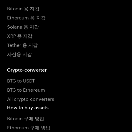
Bitcoin 용 지갑
Ethereum 용 지갑
Solana 용 지갑
XRP 용 지갑
Tether 용 지갑
자산용 지갑
Crypto-converter
BTC to USDT
BTC to Ethereum
All crypto converters
How to buy assets
Bitcoin 구매 방법
Ethereum 구매 방법