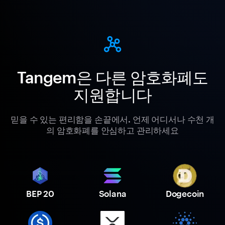
Tangem은 다른 암호화폐도
지원합니다
믿을 수 있는 편리함을 손끝에서. 언제 어디서나 수천 개
의 암호화폐를 안심하고 관리하세요
BEP 20
Solana
Dogecoin