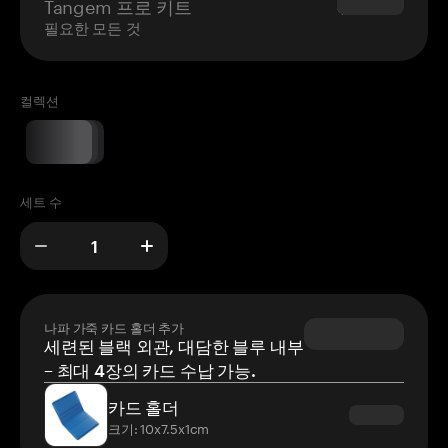
Tangem 프로 키트
$180.00
필요한 모든 것
컬렉션
세트 수
나파 가죽 카드 홀더 추가
세련된 블랙 외관, 대담한 블루 내부
– 최대 4장의 카드 수납 가능.
카드 홀더
크기: 10x7.5x1cm