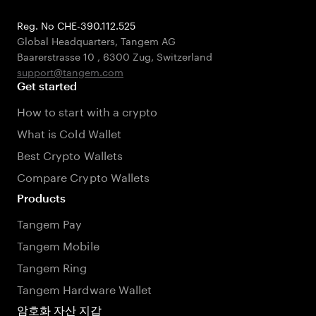
Reg. No CHE-390.112.525
Global Headquarters, Tangem AG
Baarerstrasse 10
,
6300 Zug
,
Switzerland
support@tangem.com
Get started
How to start with a crypto
What is Cold Wallet
Best Crypto Wallets
Compare Crypto Wallets
Products
Tangem Pay
Tangem Mobile
Tangem Ring
Tangem Hardware Wallet
암호화 자산 지갑