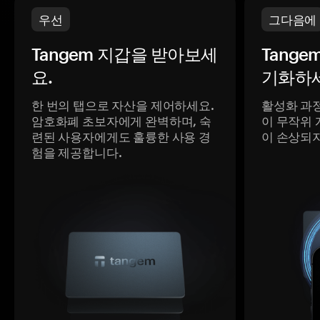
우선
그다음에
Tangem 지갑을 받아보세
Tange
요.
기화하세
한 번의 탭으로 자산을 제어하세요.
활성화 과
암호화폐 초보자에게 완벽하며, 숙
이 무작위 
련된 사용자에게도 훌륭한 사용 경
이 손상되
험을 제공합니다.