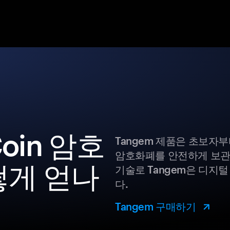
Coin 암호
Tangem 제품은 초보자
암호화폐를 안전하게 보관
떻게 얻나
기술로 Tangem은 디지
다.
Tangem 구매하기