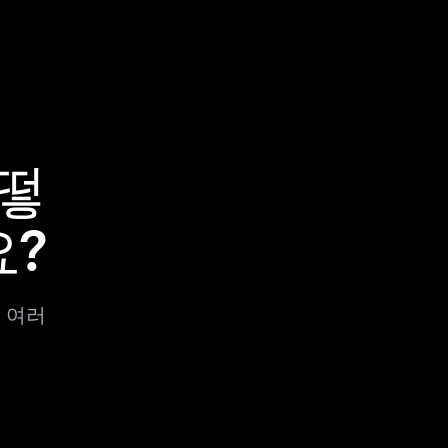
어떻
요?
면 여러