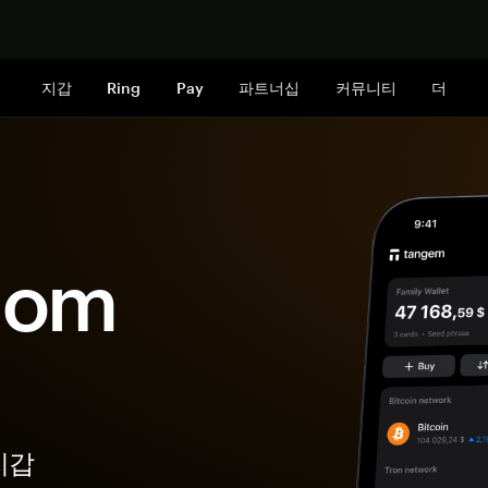
지금 구매하
지갑
Ring
Pay
파트너십
커뮤니티
더
dom
지갑