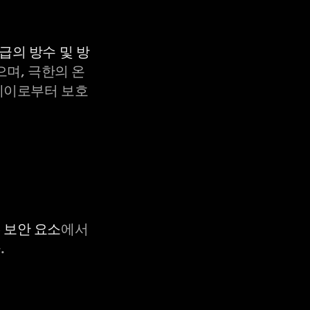
등급의 방수 및 방
으며, 극한의 온
X-레이로부터 보호
C 보안 요소
에서
.