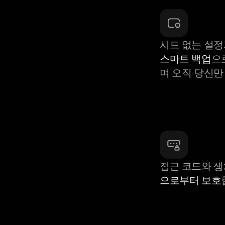
시드 없는 설정
스마트 백업
으
며 오직 당신만
접근 코드와 
으로부터 보호