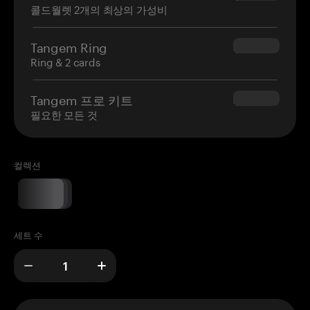
콜드월렛 2개의 최상의 가성비
Tangem Ring
$160.00
Ring & 2 cards
Tangem 프로 키트
$180.00
필요한 모든 것
컬렉션
세트 수