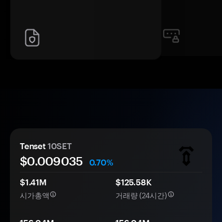
Tenset
10SET
$0.
00
9035
0.70%
$1.41M
$125.58K
시가총액
거래량 (24시간)