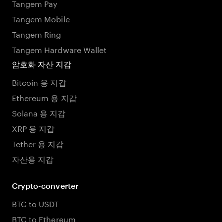
Tangem Pay
Tangem Mobile
Tangem Ring
Tangem Hardware Wallet
암호화 자산 지갑
Bitcoin 용 지갑
Ethereum 용 지갑
Solana 용 지갑
XRP 용 지갑
Tether 용 지갑
자산용 지갑
Crypto-converter
BTC to USDT
BTC to Ethereum