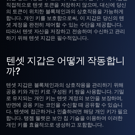
직접적으로 텐셋 토큰을 저장하지 않으며, 대신에 당신
의 토큰이 위치한 블록체인과의 상호작용을 가능하게
합니다. 개인 키를 보호함으로써, 이 지갑은 당신의 텐
셋 계정을 완전히 제어할 수 있는 수단을 제공합니다.
따라서 텐셋 자산을 저장하고 전송하며 수신하고 관리
하기 위해 텐셋 지갑은 필수적입니다.
텐셋 지갑은 어떻게 작동합니
까?
텐셋 지갑은 블록체인과의 상호작용을 관리하기 위해
공용 키와 개인 키로 구성된 키 쌍을 사용합니다. 기밀
로 유지되는 개인 키는 텐셋 계정의 보안을 보장하며,
반면에 공용 키는 코인을 수신할 때 공유할 수 있습니
다. 텐셋에 접근하거나 인출하려면 해당 개인 키가 필요
합니다. 탱젬 월렛은 보안 칩 기술을 이용하여 이러한
개인 키를 효율적으로 생성하고 포함합니다.