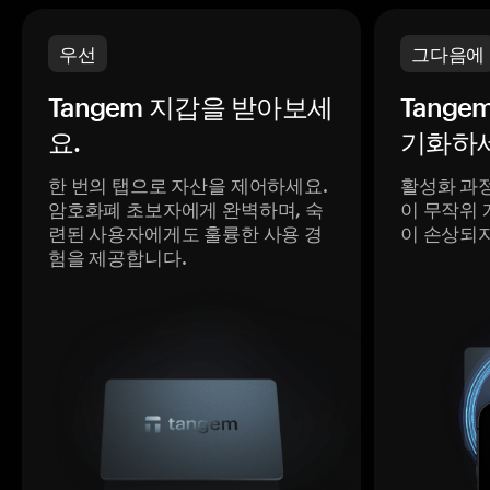
우선
그다음에
Tangem 지갑을 받아보세
Tange
요.
기화하세
한 번의 탭으로 자산을 제어하세요.
활성화 과
암호화폐 초보자에게 완벽하며, 숙
이 무작위 
련된 사용자에게도 훌륭한 사용 경
이 손상되
험을 제공합니다.