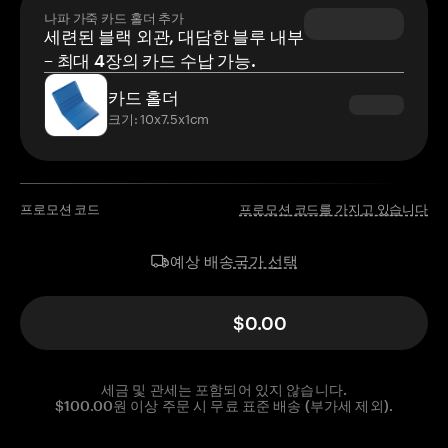
나파 가죽 카드 홀더 추가
세련된 블랙 외관, 대담한 블루 내부
– 최대 4장의 카드 수납 가능.
카드 홀더
크기: 10x7.5x1cm
프로모션 코드
프로모션 코드를 가지고 있습니다
국가 선택
예상 배송
$0.00
세금 및 관세는 포함되어 있지 않습니다.
$100.00원 이상 주문 시 무료 표준 배송 (부가세 제외).