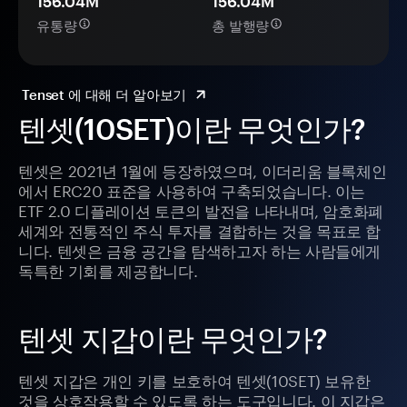
156.04M
156.04M
유통량
총 발행량
Tenset 에 대해 더 알아보기
텐셋(10SET)이란 무엇인가?
텐셋은 2021년 1월에 등장하였으며, 이더리움 블록체인
에서 ERC20 표준을 사용하여 구축되었습니다. 이는
ETF 2.0 디플레이션 토큰의 발전을 나타내며, 암호화폐
세계와 전통적인 주식 투자를 결합하는 것을 목표로 합
니다. 텐셋은 금융 공간을 탐색하고자 하는 사람들에게
독특한 기회를 제공합니다.
텐셋 지갑이란 무엇인가?
텐셋 지갑은 개인 키를 보호하여 텐셋(10SET) 보유한
것을 상호작용할 수 있도록 하는 도구입니다. 이 지갑은