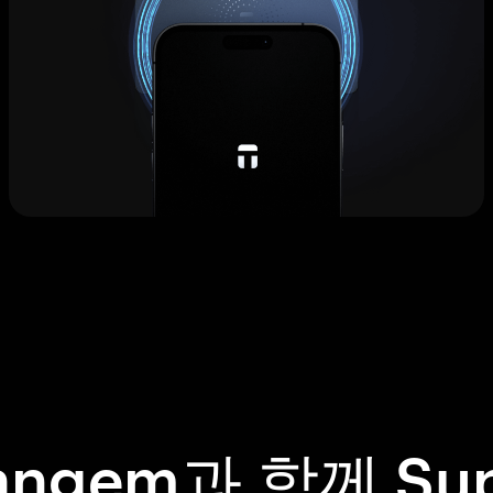
angem과 함께 Su