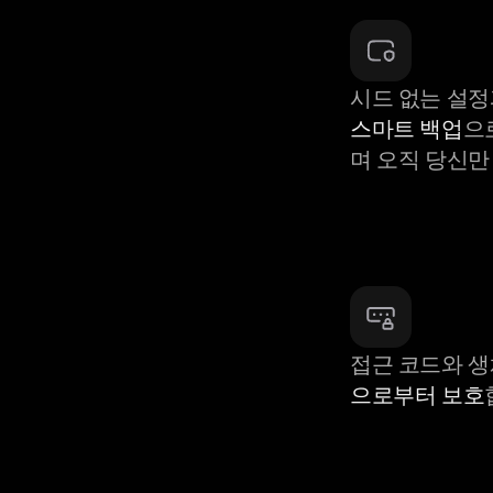
시드 없는 설정
스마트 백업
으
며 오직 당신만
접근 코드와 
으로부터 보호