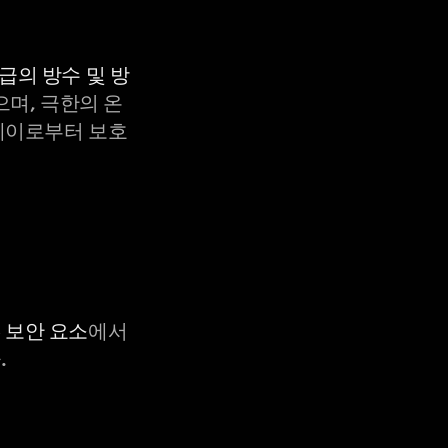
등급의 방수 및 방
으며, 극한의 온
X-레이로부터 보호
C 보안 요소
에서
.