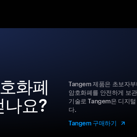
y 암호화폐
Tangem 제품은 초보자
암호화폐를 안전하게 보관
얻나요?
기술로 Tangem은 디지
다.
Tangem 구매하기