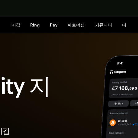
지금 구매하
지갑
Ring
Pay
파트너십
커뮤니티
더
nity 지
지갑