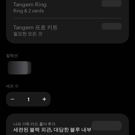
Tangem Ring
$160.00
Ring & 2 cards
Tangem 프로 키트
$180.00
필요한 모든 것
컬렉션
세트 수
나파 가죽 카드 홀더 추가
세련된 블랙 외관, 대담한 블루 내부