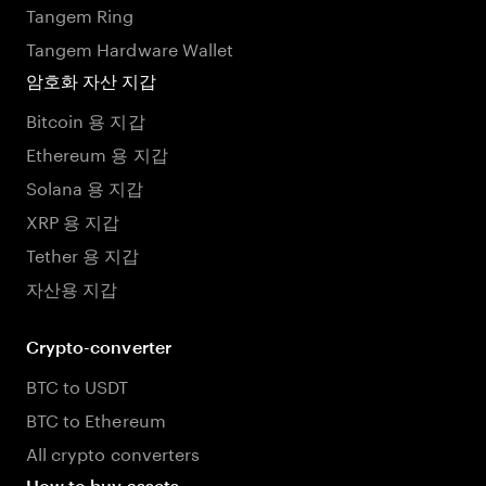
Tangem Ring
Tangem Hardware Wallet
암호화 자산 지갑
Bitcoin 용 지갑
Ethereum 용 지갑
Solana 용 지갑
XRP 용 지갑
Tether 용 지갑
자산용 지갑
Crypto-converter
BTC to USDT
BTC to Ethereum
All crypto converters
How to buy assets