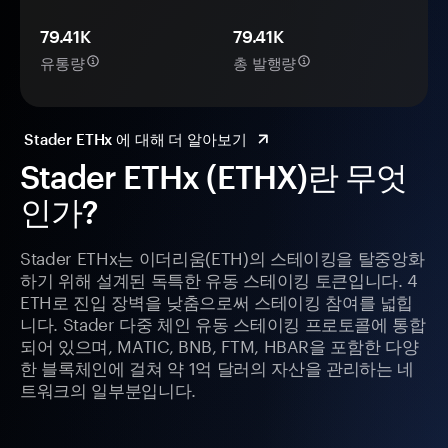
79.41K
79.41K
유통량
총 발행량
Stader ETHx 에 대해 더 알아보기
Stader ETHx (ETHX)란 무엇
인가?
Stader ETHx는 이더리움(ETH)의 스테이킹을 탈중앙화
하기 위해 설계된 독특한 유동 스테이킹 토큰입니다. 4
ETH로 진입 장벽을 낮춤으로써 스테이킹 참여를 넓힙
니다. Stader 다중 체인 유동 스테이킹 프로토콜에 통합
되어 있으며, MATIC, BNB, FTM, HBAR을 포함한 다양
한 블록체인에 걸쳐 약 1억 달러의 자산을 관리하는 네
트워크의 일부분입니다.