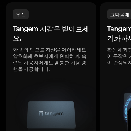
우선
그다음에
Tangem 지갑을 받아보세
Tange
요.
기화하세
한 번의 탭으로 자산을 제어하세요.
활성화 과
암호화폐 초보자에게 완벽하며, 숙
이 무작위 
련된 사용자에게도 훌륭한 사용 경
이 손상되
험을 제공합니다.