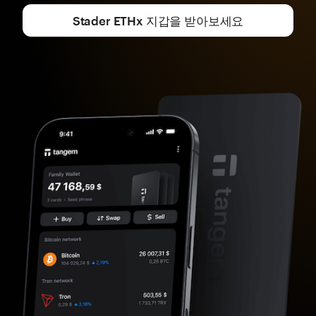
Stader ETHx 지갑을 받아보세요