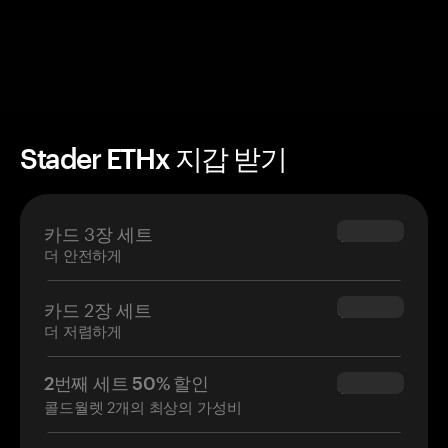
Stader ETHx 지갑 받기
카드 3장 세트
$69.90
더 안전하게
카드 2장 세트
$54.90
더 저렴하게
2번째 세트 50% 할인
$34.95
콜드월렛 2개의 최상의 가성비