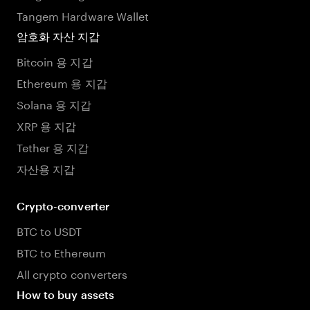
Tangem Hardware Wallet
암호화 자산 지갑
Bitcoin 용 지갑
Ethereum 용 지갑
Solana 용 지갑
XRP 용 지갑
Tether 용 지갑
자산용 지갑
Crypto-converter
BTC to USDT
BTC to Ethereum
All crypto converters
How to buy assets