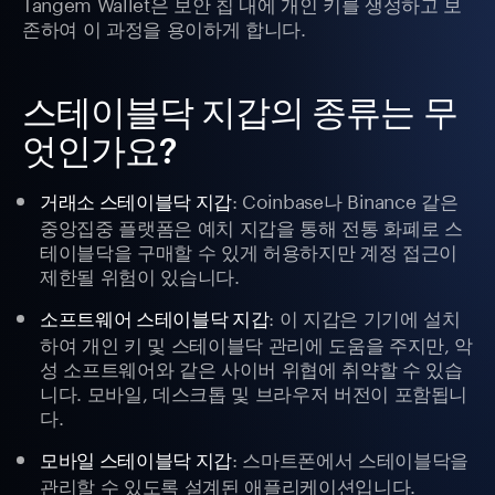
Tangem Wallet은 보안 칩 내에 개인 키를 생성하고 보
존하여 이 과정을 용이하게 합니다.
스테이블닥 지갑의 종류는 무
엇인가요?
: Coinbase나 Binance 같은
거래소 스테이블닥 지갑
중앙집중 플랫폼은 예치 지갑을 통해 전통 화폐로 스
테이블닥을 구매할 수 있게 허용하지만 계정 접근이
제한될 위험이 있습니다.
: 이 지갑은 기기에 설치
소프트웨어 스테이블닥 지갑
하여 개인 키 및 스테이블닥 관리에 도움을 주지만, 악
성 소프트웨어와 같은 사이버 위협에 취약할 수 있습
니다. 모바일, 데스크톱 및 브라우저 버전이 포함됩니
다.
: 스마트폰에서 스테이블닥을
모바일 스테이블닥 지갑
관리할 수 있도록 설계된 애플리케이션입니다.