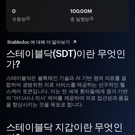
0
100.00M
유통량
총 발행량
Stabledoc 에 대해 더 알아보기
스테이블닥(SDT)이란 무엇인
가?
스테이블닥은 블록체인 기술과 AI 기반 원격 의료를 결
합하여 광범위한 의료 서비스를 제공하는 선구적인 헬
스케어 토큰입니다. 이는 전 세계 환자들에게 증거 기반
의 '어디서나 의사' 케어를 제공하여 의료 접근성과 품질
을 향상시키는 것을 목표로 합니다.
스테이블닥 지갑이란 무엇인