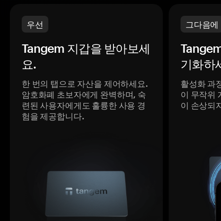
우선
그다음에
Tangem 지갑을 받아보세
Tange
요.
기화하세
한 번의 탭으로 자산을 제어하세요.
활성화 과
암호화폐 초보자에게 완벽하며, 숙
이 무작위 
련된 사용자에게도 훌륭한 사용 경
이 손상되
험을 제공합니다.