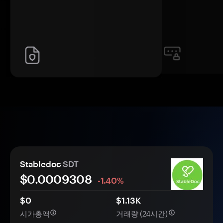
Stabledoc
SDT
$0.
000
9308
-1.40%
$0
$1.13K
시가총액
거래량 (24시간)