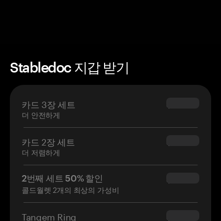
Stabledoc 지갑 받기
카드 3장 세트
$69.90
더 안전하게
카드 2장 세트
$54.90
더 저렴하게
2번째 세트 50% 할인
$34.95
콜드월렛 2개의 최상의 가성비
Tangem Ring
$160.00