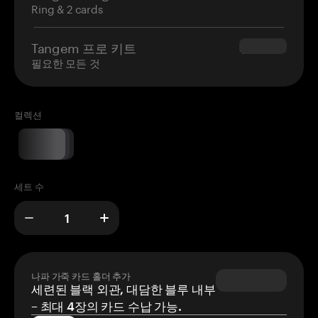
Ring & 2 cards
Tangem 프로 키트
$180.00
필요한 모든 것
컬렉션
세트 수
나파 가죽 카드 홀더 추가
세련된 블랙 외관, 대담한 블루 내부
– 최대 4장의 카드 수납 가능.