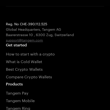
Reg. No CHE-390.112.525
Global Headquarters, Tangem AG
Baarerstrasse 10
,
6300 Zug
,
Switzerland
support@tangem.com
Get started
How to start with a crypto
What is Cold Wallet
Best Crypto Wallets
Compare Crypto Wallets
Products
Tangem Pay
Tangem Mobile
Tangem Ring