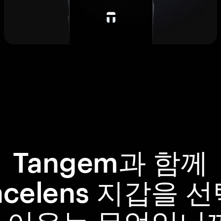
Tangem과 함께
acelens 지갑을 