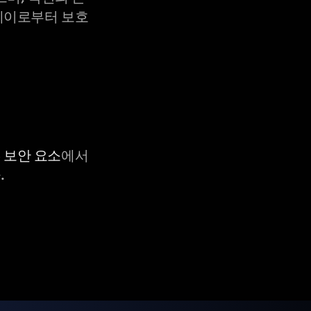
X-레이로부터 보호
C 보안 요소
에서
.