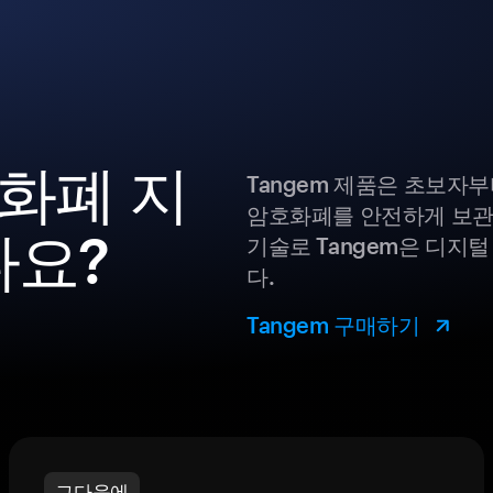
호화폐 지
Tangem 제품은 초보자
암호화폐를 안전하게 보관
나요?
기술로 Tangem은 디지
다.
Tangem 구매하기
그다음에