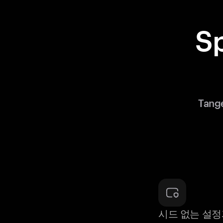
S
Tan
시드 없는 설정