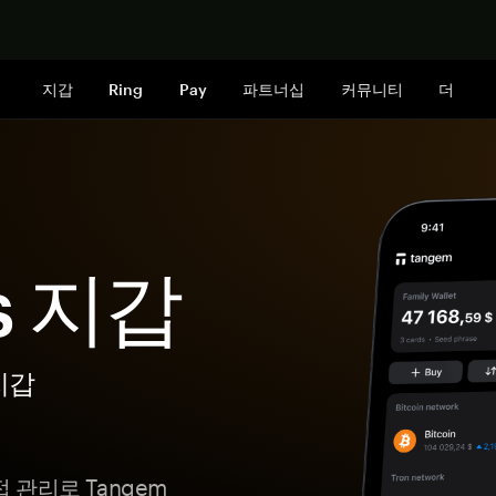
지금 구매하
지갑
Ring
Pay
파트너십
커뮤니티
더
ns 지갑
지갑
접 관리로 Tangem