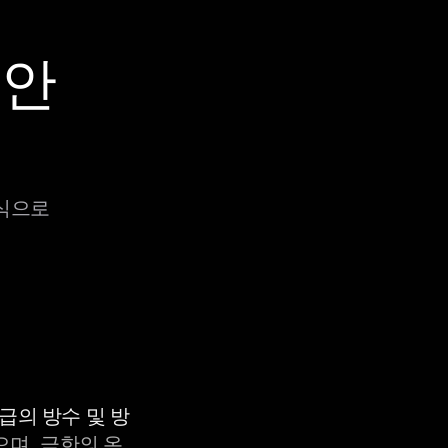
 안
방식으로
등급의 방수 및 방
으며, 극한의 온