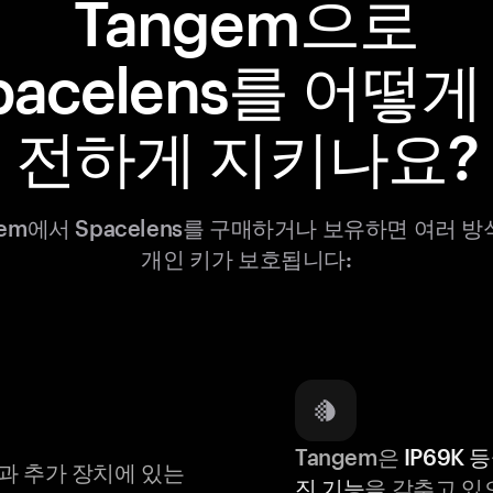
Tangem으로
pacelens를 어떻게
전하게 지키나요?
gem에서 Spacelens를 구매하거나 보유하면 여러 
개인 키가 보호됩니다:
Tangem은
IP69K 
과 추가 장치에 있는
진 기능
을 갖추고 있