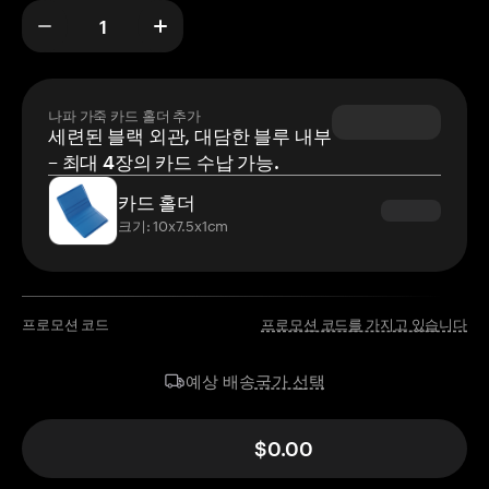
나파 가죽 카드 홀더 추가
세련된 블랙 외관, 대담한 블루 내부
– 최대 4장의 카드 수납 가능.
카드 홀더
크기: 10x7.5x1cm
프로모션 코드
프로모션 코드를 가지고 있습니다
국가 선택
예상 배송
$0.00