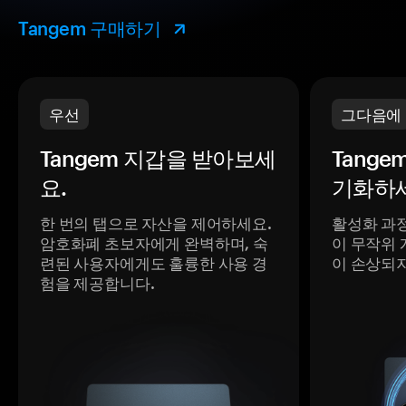
Tangem 구매하기
우선
그다음에
Tangem 지갑을 받아보세
Tange
요.
기화하세
한 번의 탭으로 자산을 제어하세요.
활성화 과
암호화폐 초보자에게 완벽하며, 숙
이 무작위 
련된 사용자에게도 훌륭한 사용 경
이 손상되
험을 제공합니다.