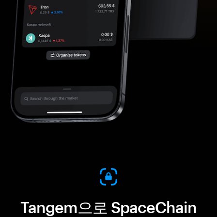
Tangem으로 SpaceChain