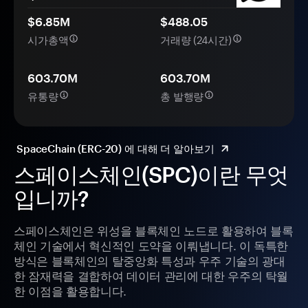
$6.85M
$488.05
시가총액
거래량 (24시간)
603.70M
603.70M
유통량
총 발행량
SpaceChain (ERC-20) 에 대해 더 알아보기
스페이스체인(SPC)이란 무엇
입니까?
스페이스체인은 위성을 블록체인 노드로 활용하여 블록
체인 기술에서 혁신적인 도약을 이뤄냅니다. 이 독특한
방식은 블록체인의 탈중앙화 특성과 우주 기술의 광대
한 잠재력을 결합하여 데이터 관리에 대한 우주의 탁월
한 이점을 활용합니다.