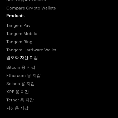
Compare Crypto Wallets
Products
Tangem Pay
Tangem Mobile
Tangem Ring
Tangem Hardware Wallet
암호화 자산 지갑
Bitcoin 용 지갑
Ethereum 용 지갑
Solana 용 지갑
XRP 용 지갑
Tether 용 지갑
자산용 지갑