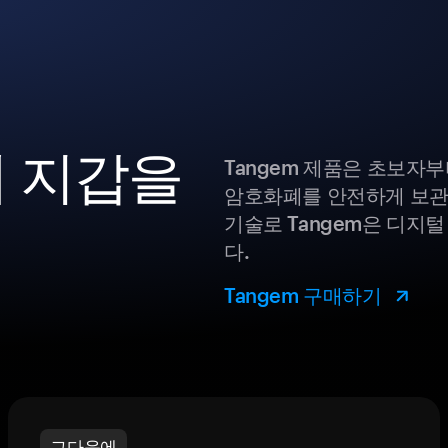
폐 지갑을
Tangem 제품은 초보자
암호화폐를 안전하게 보관
기술로 Tangem은 디지
다.
Tangem 구매하기
그다음에