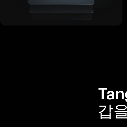
Ta
갑을