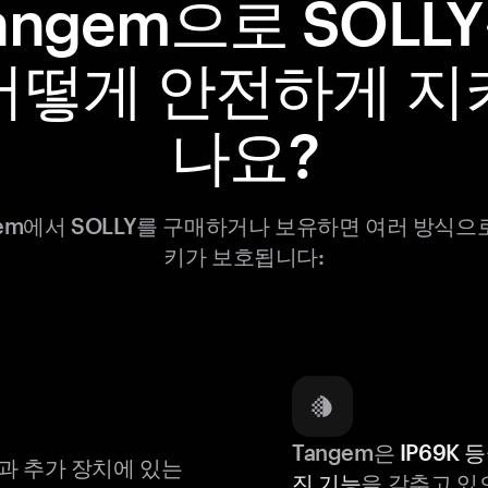
angem으로 SOLL
어떻게 안전하게 지
나요?
gem에서 SOLLY를 구매하거나 보유하면 여러 방식으
키가 보호됩니다:
Tangem은
IP69K 
과 추가 장치에 있는
진 기능
을 갖추고 있