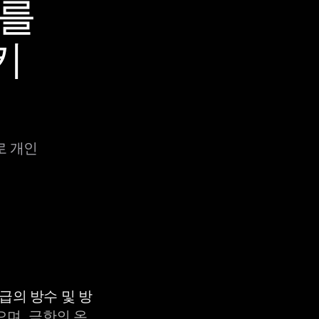
Y를
키
로 개인
등급의 방수 및 방
으며, 극한의 온