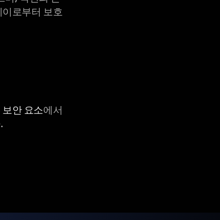
X-레이로부터 보호
C 보안 요소
에서
.