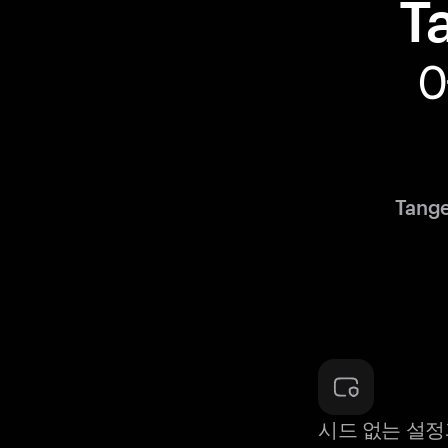
T
Tan
시드 없는 설정