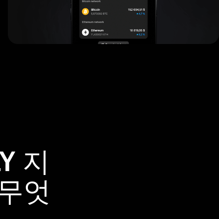
Y 지
 무엇