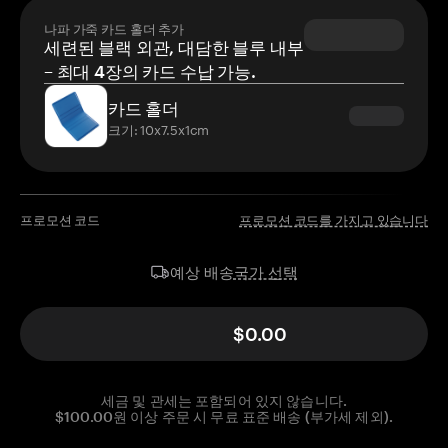
나파 가죽 카드 홀더 추가
세련된 블랙 외관, 대담한 블루 내부
– 최대 4장의 카드 수납 가능.
카드 홀더
크기: 10x7.5x1cm
프로모션 코드
프로모션 코드를 가지고 있습니다
국가 선택
예상 배송
$0.00
세금 및 관세는 포함되어 있지 않습니다.
$100.00원 이상 주문 시 무료 표준 배송 (부가세 제외).