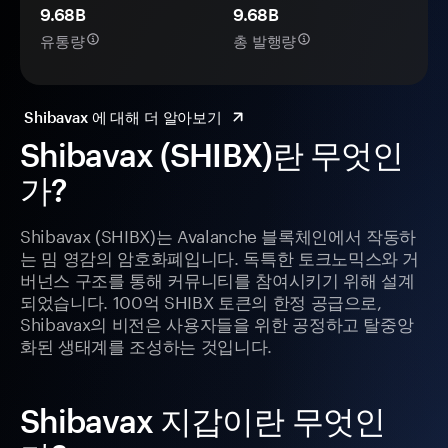
9.68B
9.68B
유통량
총 발행량
Shibavax 에 대해 더 알아보기
Shibavax (SHIBX)란 무엇인
가?
Shibavax (SHIBX)는 Avalanche 블록체인에서 작동하
는 밈 영감의 암호화폐입니다. 독특한 토크노믹스와 거
버넌스 구조를 통해 커뮤니티를 참여시키기 위해 설계
되었습니다. 100억 SHIBX 토큰의 한정 공급으로,
Shibavax의 비전은 사용자들을 위한 공정하고 탈중앙
화된 생태계를 조성하는 것입니다.
Shibavax 지갑이란 무엇인