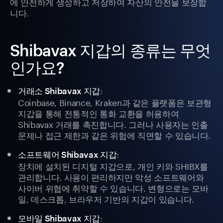
에 안전하게 생성하고 저장하여 자산의 안전을 보장합
니다.
Shibavax 지갑의 종류는 무엇
인가요?
:
거래소 Shibavax 지갑
Coinbase, Binance, Kraken과 같은 플랫폼은 보관형
지갑을 통해 전통적인 통화 교환을 허용하여
Shibavax 거래를 촉진합니다. 그러나 사용자는 인출
문제나 접근 제한과 같은 위험에 직면할 수 있습니다.
:
소프트웨어 Shibavax 지갑
장치에 설치된 디지털 지갑으로, 개인 키와 SHIBX를
관리합니다. 사용이 편리하지만 악성 소프트웨어와
사이버 위협에 취약할 수 있습니다. 변형으로는 모바
일, 데스크톱, 브라우저 기반의 지갑이 있습니다.
:
모바일 Shibavax 지갑