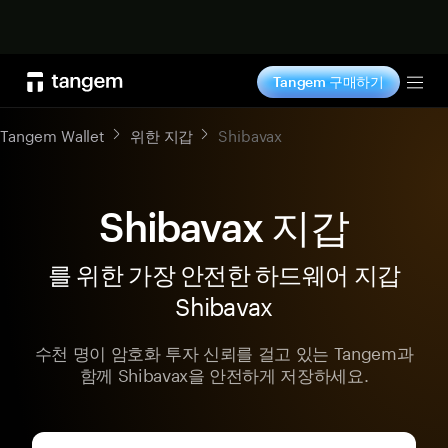
지금 구매하기
Tangem 구매하기
Tog
Tangem Wallet
위한 지갑
Shibavax
Shibavax 지갑
를 위한 가장 안전한 하드웨어 지갑
Shibavax
수천 명이 암호화 투자 신뢰를 걸고 있는 Tangem과
함께 Shibavax을 안전하게 저장하세요.