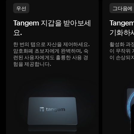
우선
그다음에
Tangem 지갑을 받아보세
Tange
요.
기화하세
한 번의 탭으로 자산을 제어하세요.
활성화 과
암호화폐 초보자에게 완벽하며, 숙
이 무작위 
련된 사용자에게도 훌륭한 사용 경
이 손상되
험을 제공합니다.