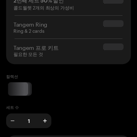
2번째 세트 50% 할인
$34.95
콜드월렛 2개의 최상의 가성비
Tangem Ring
$160.00
Ring & 2 cards
Tangem 프로 키트
$180.00
필요한 모든 것
컬렉션
세트 수