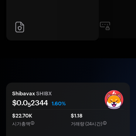
Shibavax
SHIBX
$0.0
2344
1.60%
5
$22.70K
$1.18
시가총액
거래량 (24시간)