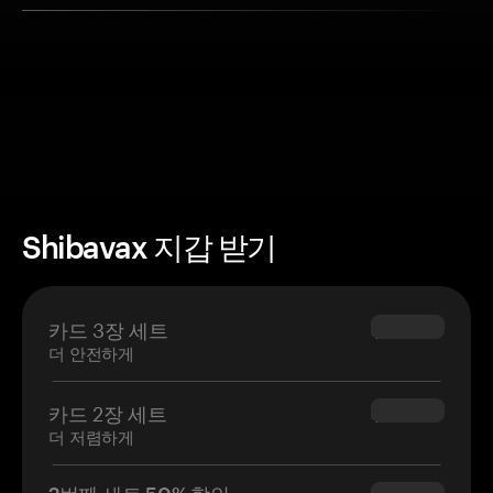
Shibavax 지갑 받기
카드 3장 세트
$69.90
더 안전하게
카드 2장 세트
$54.90
더 저렴하게