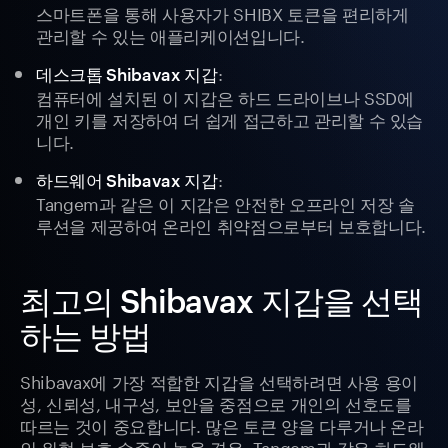
스마트폰을 통해 사용자가 SHIBX 토큰을 편리하게
관리할 수 있는 애플리케이션입니다.
:
데스크톱 Shibavax 지갑
컴퓨터에 설치된 이 지갑은 하드 드라이브나 SSD에
개인 키를 저장하여 더 쉽게 접근하고 관리할 수 있습
니다.
:
하드웨어 Shibavax 지갑
Tangem과 같은 이 지갑은 안전한 오프라인 저장 솔
루션을 제공하여 온라인 취약점으로부터 보호합니다.
최고의 Shibavax 지갑을 선택
하는 방법
Shibavax에 가장 적합한 지갑을 선택하려면 사용 용이
성, 신뢰성, 내구성, 보안을 중점으로 개인의 선호도를
따르는 것이 중요합니다. 많은 토큰 양을 다루거나 온라
인 위협 보호 수준이 높을 경우, Tangem과 같은 하드웨