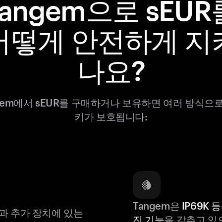
Tangem으로 sEUR
어떻게 안전하게 지
나요?
gem에서 sEUR를 구매하거나 보유하면 여러 방식으
키가 보호됩니다:
Tangem은
IP69K 
과 추가 장치에 있는
진 기능
을 갖추고 있