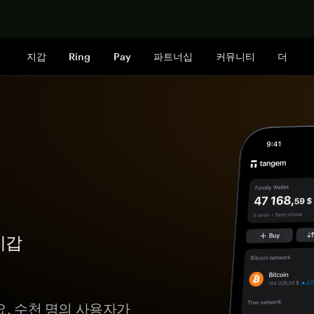
지금 구매하
지갑
Ring
Pay
파트너십
커뮤니티
더
지갑
요. 수천 명의 사용자가