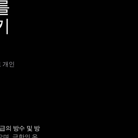
를
키
로 개인
등급의 방수 및 방
으며, 극한의 온