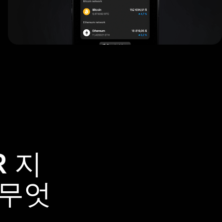
R 지
 무엇