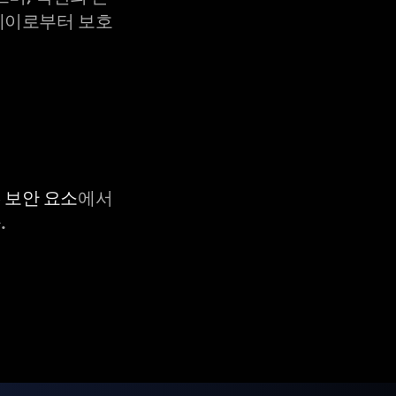
X-레이로부터 보호
C 보안 요소
에서
.