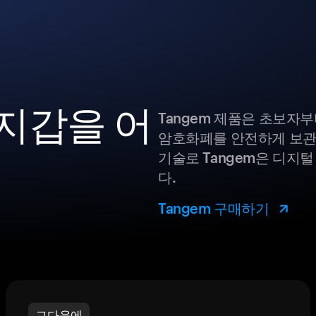
 지갑을 어
Tangem 제품은 초보자
암호화폐를 안전하게 보관
기술로 Tangem은 디지
다.
Tangem 구매하기
그다음에