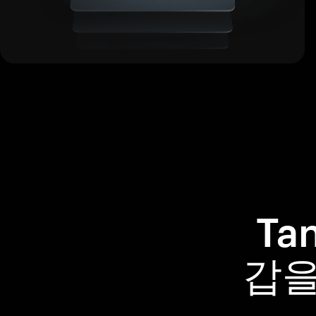
Ta
갑을