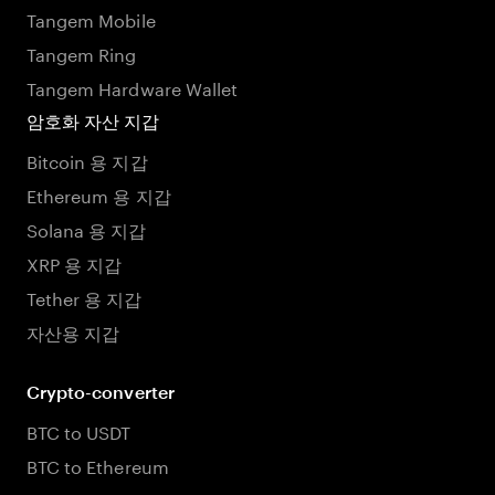
Tangem Mobile
Tangem Ring
Tangem Hardware Wallet
암호화 자산 지갑
Bitcoin 용 지갑
Ethereum 용 지갑
Solana 용 지갑
XRP 용 지갑
Tether 용 지갑
자산용 지갑
Crypto-converter
BTC to USDT
BTC to Ethereum