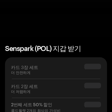
Senspark (POL) 지갑 받기
카드 3장 세트
$69.90
더 안전하게
카드 2장 세트
$54.90
더 저렴하게
2번째 세트 50% 할인
$34.95
콜드월렛 2개의 최상의 가성비