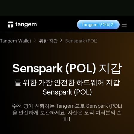
지금 구매하기
Tangem 구매하기
Tog
Tangem Wallet
위한 지갑
Senspark (POL)
Senspark (POL) 지갑
를 위한 가장 안전한 하드웨어 지갑
Senspark (POL)
수천 명이 신뢰하는 Tangem으로 Senspark (POL)
을 안전하게 보관하세요. 자산은 오직 여러분의 손
에!