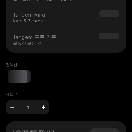
Tangem Ring
$160.00
Ring & 2 cards
Tangem 프로 키트
$180.00
필요한 모든 것
컬렉션
세트 수
나파 가죽 카드 홀더 추가