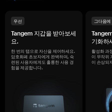
우선
그다음에
Tangem 지갑을 받아보세
Tange
요.
기화하세
한 번의 탭으로 자산을 제어하세요.
활성화 과
암호화폐 초보자에게 완벽하며, 숙
이 무작위 
련된 사용자에게도 훌륭한 사용 경
이 손상되
험을 제공합니다.