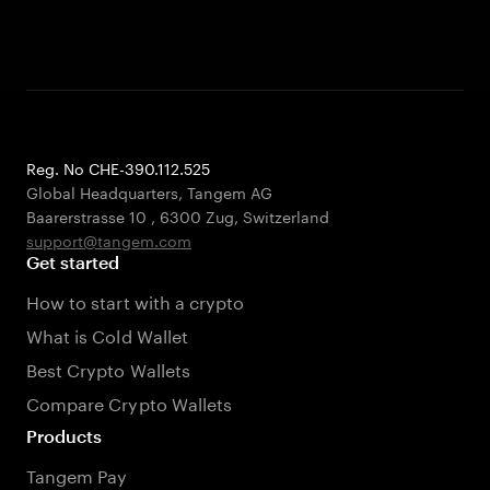
Reg. No CHE-390.112.525
Global Headquarters, Tangem AG
Baarerstrasse 10
,
6300 Zug
,
Switzerland
support@tangem.com
Get started
How to start with a crypto
What is Cold Wallet
Best Crypto Wallets
Compare Crypto Wallets
Products
Tangem Pay