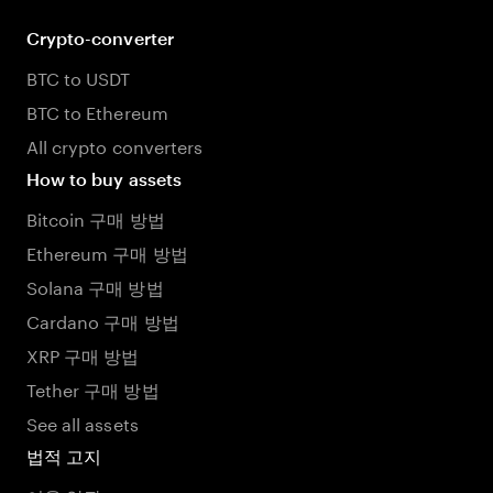
Crypto-converter
BTC to USDT
BTC to Ethereum
All crypto converters
How to buy assets
Bitcoin 구매 방법
Ethereum 구매 방법
Solana 구매 방법
Cardano 구매 방법
XRP 구매 방법
Tether 구매 방법
See all assets
법적 고지