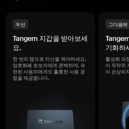
우선
그다음에
Tangem 지갑을 받아보세
Tange
요.
기화하세
한 번의 탭으로 자산을 제어하세요.
활성화 과
암호화폐 초보자에게 완벽하며, 숙
이 무작위 
련된 사용자에게도 훌륭한 사용 경
이 손상되
험을 제공합니다.