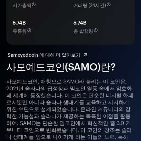
시가총액
거래량 (24시간)
5.74B
5.74B
유통량
총 발행량
Samoyedcoin 에 대해 더 알아보기
사모예드코인(SAMO)란?
사모예드코인, 애칭으로 SAMO라 불리는 이 코인은,
2021년 솔라나의 급성장과 밈코인 열풍 속에서 암호화
폐 세계에 등장했습니다. 이 코인은 단순한 디지털 화폐
로서뿐만 아니라 솔라나 생태계를 교육하고 지지하기
위한 수단으로 설계되었습니다. 온라인 커뮤니티의 강
력한 가능성과 솔라나가 제공하는 독특한 이점을 활용
하여, SAMO는 단순한 밈코인에서 혁신적인 웹 3.0 커
뮤니티 코인으로 변화했습니다. 이 코인의 창조는 솔라
나 생태계를 앞으로 나아가게 하는 이들의 노력, 특히