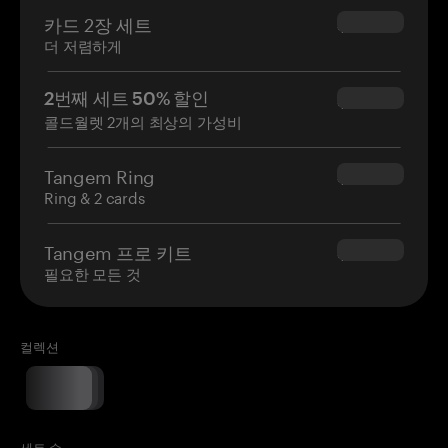
카드 2장 세트
$54.90
더 저렴하게
2번째 세트 50% 할인
$34.95
콜드월렛 2개의 최상의 가성비
Tangem Ring
$160.00
Ring & 2 cards
Tangem 프로 키트
$180.00
필요한 모든 것
컬렉션