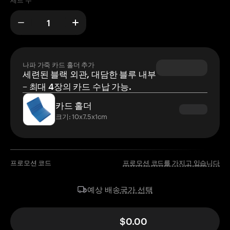
세트 수
나파 가죽 카드 홀더 추가
세련된 블랙 외관, 대담한 블루 내부
– 최대 4장의 카드 수납 가능.
카드 홀더
크기: 10x7.5x1cm
프로모션 코드
프로모션 코드를 가지고 있습니다
국가 선택
예상 배송
$0.00