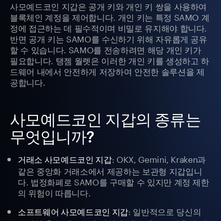
사모예드코인 지갑은 공개 키와 개인 키 쌍을 사용하여
블록체인 계정을 제어합니다. 개인 키는 특정 SAMO 계
정에 접근하는 데 필수적이며 비밀로 유지해야 합니다.
반면 공개 키는 SAMO를 수신하기 위해 자유롭게 공유
할 수 있습니다. SAMO를 전송하려면 해당 개인 키가
필요합니다. 탱젬 월렛은 이러한 개인 키를 생성하고 하
드웨어 내에서 안전하게 저장하여 안전한 솔루션을 제
공합니다.
사모예드코인 지갑의 종류는
무엇입니까?
: OKX, Gemini, Kraken과
거래소 사모예드코인 지갑
같은 중앙화 거래소에서 제공하는 보관형 지갑입니
다. 법정화폐로 SAMO를 구매할 수 있지만 계정 제한
의 위험이 따릅니다.
: 일반적으로 당신의
소프트웨어 사모예드코인 지갑