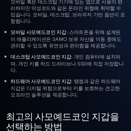
모바일 혹은 데스크탑 기기에 있는 앱으로 사용이 편
리하지만 악성코드와 같은 온라인 위협에 취약할 수
있습니다. 모바일, 데스크탑, 브라우저 기반 옵션이 포
함됩니다.
: 스마트폰을 위해 설계된
모바일 사모예드코인 지갑
이 애플리케이션은 SAMO 보유 자산을 이동 중에도
관리할 수 있도록 유연성과 편리함을 제공합니다.
: 개인 컴퓨터에 설치되
데스크탑 사모예드코인 지갑
며, 개인 키를 하드 드라이브나 SSD에 직접 저장합니
다.
: 탱젬과 같은 하드웨어
하드웨어 사모예드코인 지갑
지갑은 디지털 위험으로부터 키를 보호하는 견고한
오프라인 솔루션을 제공합니다.
최고의 사모예드코인 지갑을
선택하는 방법