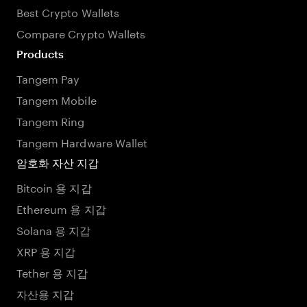
Best Crypto Wallets
Compare Crypto Wallets
Products
Tangem Pay
Tangem Mobile
Tangem Ring
Tangem Hardware Wallet
암호화 자산 지갑
Bitcoin 용 지갑
Ethereum 용 지갑
Solana 용 지갑
XRP 용 지갑
Tether 용 지갑
자산용 지갑