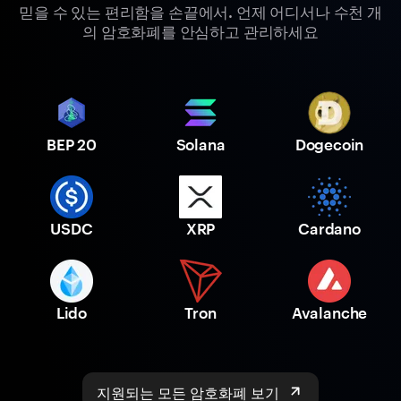
믿을 수 있는 편리함을 손끝에서. 언제 어디서나 수천 개
의 암호화폐를 안심하고 관리하세요
BEP 20
Solana
Dogecoin
USDC
XRP
Cardano
Lido
Tron
Avalanche
지원되는 모든 암호화폐 보기