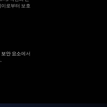
X-레이로부터 보호
C 보안 요소
에서
.