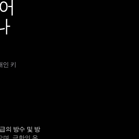
 어
나
개인 키
등급의 방수 및 방
으며, 극한의 온