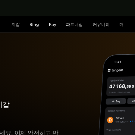
지금 구매하
지갑
Ring
Pay
파트너십
커뮤니티
더
지갑
하세요. 이제 안전하고 만