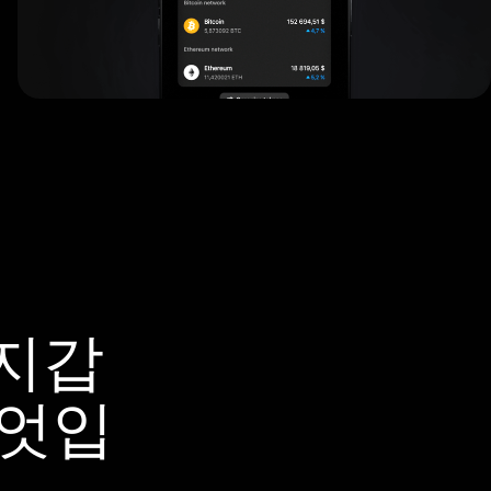
 지갑
무엇입