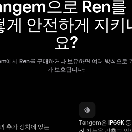
angem으로 Ren를
떻게 안전하게 지키
요?
gem에서 Ren를 구매하거나 보유하면 여러 방식으로 
가 보호됩니다:
Tangem은
IP69K 
과 추가 장치에 있는
진 기능
을 갖추고 있