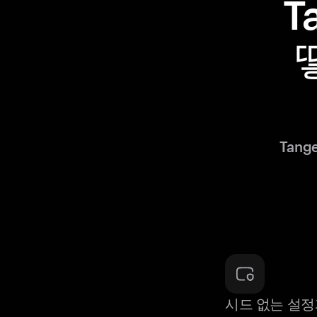
T
Tan
시드 없는 설정