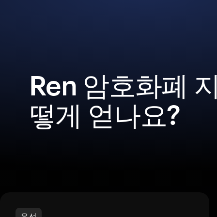
Ren 암호화폐 
떻게 얻나요?
우선