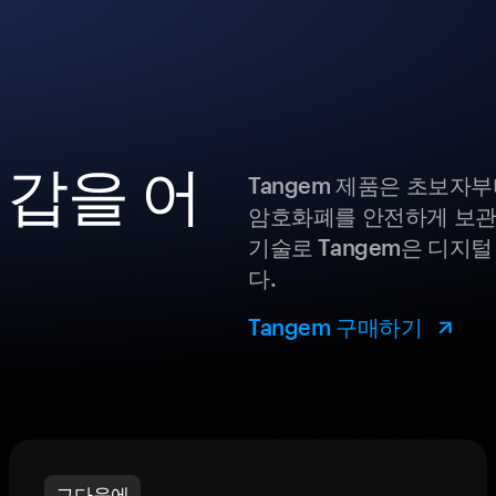
지갑을 어
Tangem 제품은 초보자
암호화폐를 안전하게 보관
기술로 Tangem은 디지
다.
Tangem 구매하기
그다음에