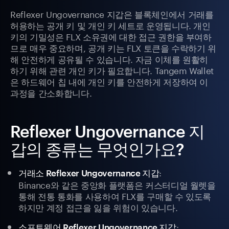
Reflexer Ungovernance 지갑은 블록체인에서 거래를
허용하는 공개 키 및 개인 키 세트로 운영됩니다. 개인
키의 기밀성은 FLX 소유권에 대한 접근 권한을 부여하
므로 매우 중요하며, 공개 키는 FLX 토큰을 수락하기 위
해 안전하게 공유될 수 있습니다. 자금 이체를 원활히
하기 위해 관련 개인 키가 필요합니다. Tangem Wallet
은 하드웨어 칩 내에 개인 키를 안전하게 저장하여 이
과정을 간소화합니다.
Reflexer Ungovernance 지
갑의 종류는 무엇인가요?
:
거래소 Reflexer Ungovernance 지갑
Binance와 같은 중앙화 플랫폼은 커스터디얼 월렛을
통해 전통 통화를 사용하여 FLX를 구매할 수 있도록
하지만 계정 접근을 잃을 위험이 있습니다.
:
소프트웨어 Reflexer Ungovernance 지갑