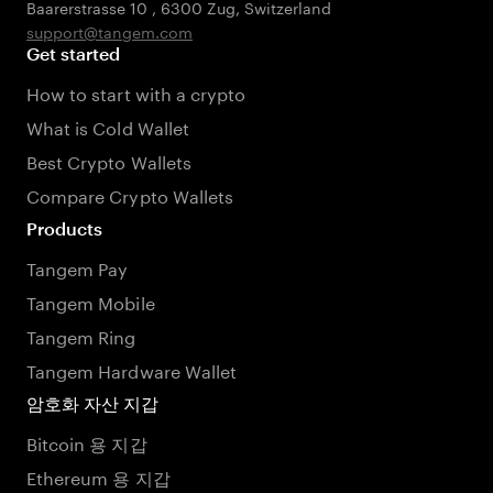
Baarerstrasse 10
,
6300 Zug
,
Switzerland
support@tangem.com
Get started
How to start with a crypto
What is Cold Wallet
Best Crypto Wallets
Compare Crypto Wallets
Products
Tangem Pay
Tangem Mobile
Tangem Ring
Tangem Hardware Wallet
암호화 자산 지갑
Bitcoin 용 지갑
Ethereum 용 지갑