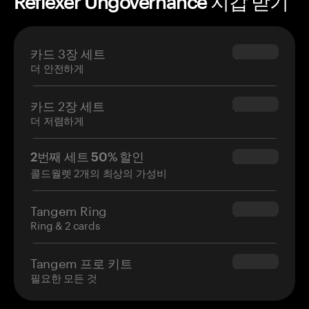
Reflexer Ungovernance 지갑 받기
카드 3장 세트
$69.90
더 안전하게
카드 2장 세트
$54.90
더 저렴하게
2번째 세트 50% 할인
$34.95
콜드월렛 2개의 최상의 가성비
Tangem Ring
$160.00
Ring & 2 cards
Tangem 프로 키트
$180.00
필요한 모든 것