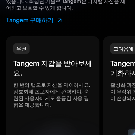
있습니다. 최첨단 기술로 Tangem은 디지털 자산을 제
어하고 보호할 수 있게 합니다.
Tangem 구매하기
우선
그다음에
Tangem 지갑을 받아보세
Tange
요.
기화하세
한 번의 탭으로 자산을 제어하세요.
활성화 과
암호화폐 초보자에게 완벽하며, 숙
이 무작위 
련된 사용자에게도 훌륭한 사용 경
이 손상되
험을 제공합니다.