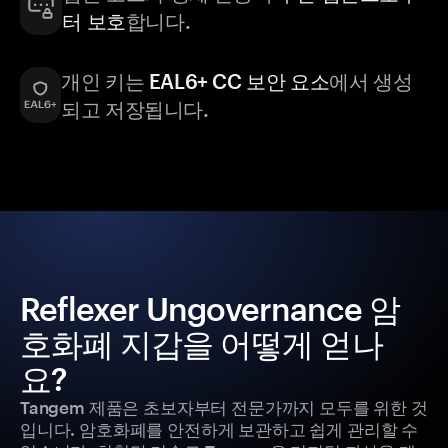
터 보호
합니다.
개인 키는
EAL6+ CC 보안 요소
에서 생성
되고 저장됩니다.
Reflexer Ungovernance 암
호화폐 지갑을 어떻게 얻나
요?
Tangem 제품은 초보자부터 전문가까지 모두를 위한 것
입니다. 암호화폐를 안전하게 보관하고 쉽게 관리할 수