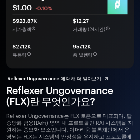
$1.00
-0.10%
$923.87K
$12.27
시가총액
거래량 (24시간)
827.12K
957.12K
유통량
총 발행량
Reflexer Ungovernance 에 대해 더 알아보기
Reflexer Ungovernance
(FLX)란 무엇인가요?
Reflexer Ungovernance는 FLX 토큰으로 대표되며, 탈
중앙화 금융(DeFi) 영역 내 프로토콜인 RAI 시스템을 지
원하는 중요한 요소입니다. 이더리움 블록체인에서 운
영되는 FLX는 시스템의 안정성을 유지하고 프로토콜에