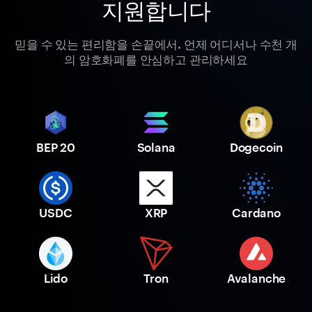
지원합니다
믿을 수 있는 편리함을 손끝에서. 언제 어디서나 수천 개
의 암호화폐를 안심하고 관리하세요
BEP 20
Solana
Dogecoin
USDC
XRP
Cardano
Lido
Tron
Avalanche