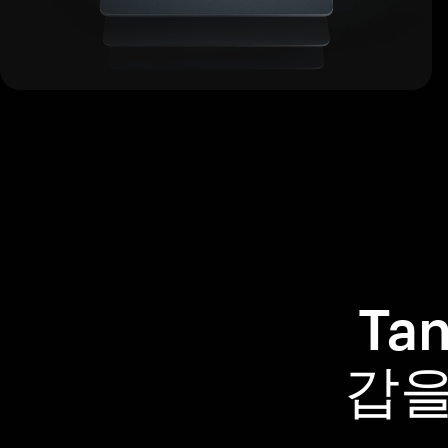
Ta
갑을