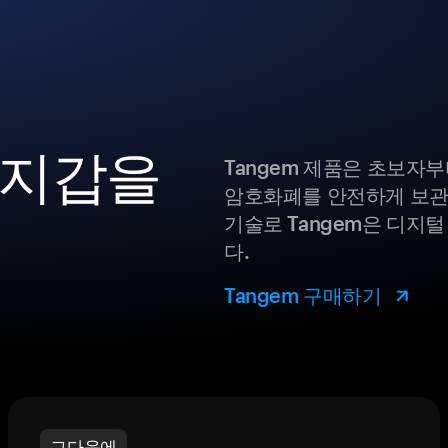
 지갑을
Tangem 제품은 초보자
암호화폐를 안전하게 보관
기술로 Tangem은 디지
다.
Tangem 구매하기
그다음에