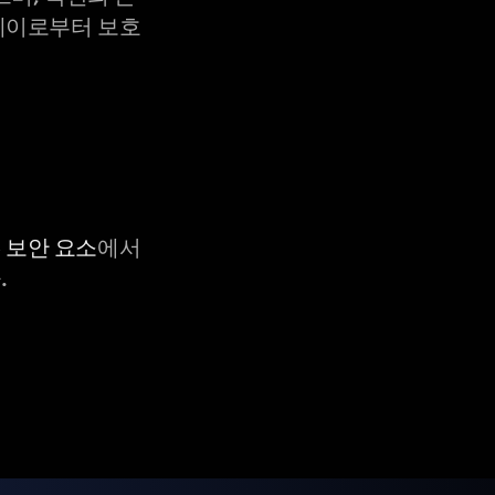
X-레이로부터 보호
C 보안 요소
에서
.