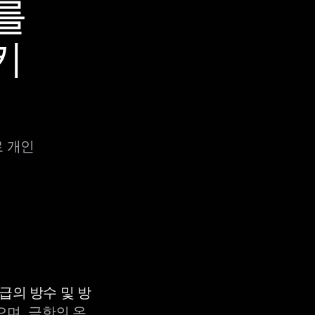
X를
키
로 개인
등급의 방수 및 방
으며, 극한의 온