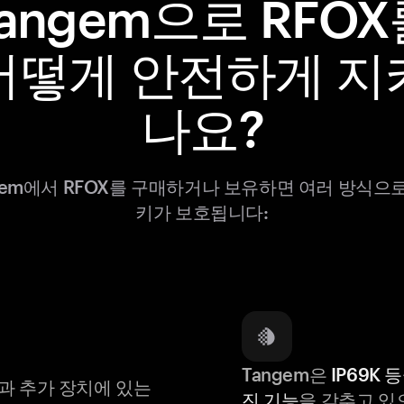
angem으로 RFO
어떻게 안전하게 지
나요?
gem에서 RFOX를 구매하거나 보유하면 여러 방식으
키가 보호됩니다:
Tangem은
IP69K 
과 추가 장치에 있는
진 기능
을 갖추고 있