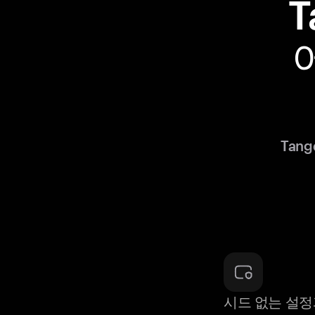
T
Tan
시드 없는 설정