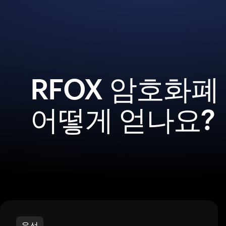
RFOX 암호화폐
어떻게 얻나요?
우선