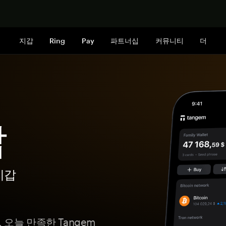
지금 구매하
지갑
Ring
Pay
파트너십
커뮤니티
더
갑
지갑
오늘 만족한 Tangem