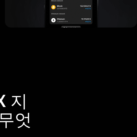
X 지
 무엇