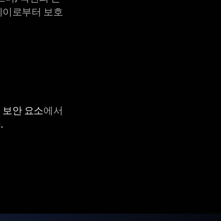
X-레이로부터 보호
C 보안 요소
에서
.