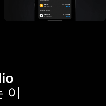
io
는 이