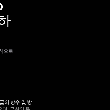
o
전하
방식으로
등급의 방수 및 방
으며, 극한의 온