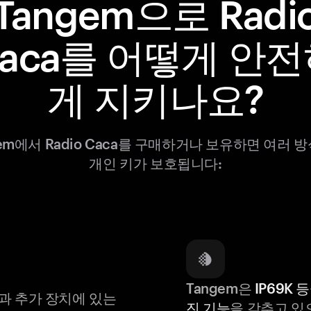
Tangem으로 Radi
aca를 어떻게 안
게 지키나요?
gem에서 Radio Caca를 구매하거나 보유하면 여러 
개인 키가 보호됩니다:
Tangem은
IP69K 
과 추가 장치에 있는
진 기능
을 갖추고 있