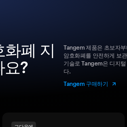
암호화폐 지
Tangem 제품은 초보자
암호화폐를 안전하게 보관
나요?
기술로 Tangem은 디지
다.
Tangem 구매하기
그다음에