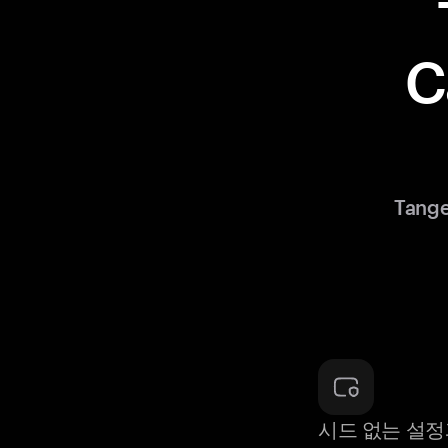
C
Tan
시드 없는 설정