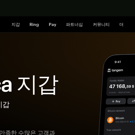
지금 구매하
지갑
Ring
Pay
파트너십
커뮤니티
더
ca 지갑
지갑
 만족한 수많은 고객과