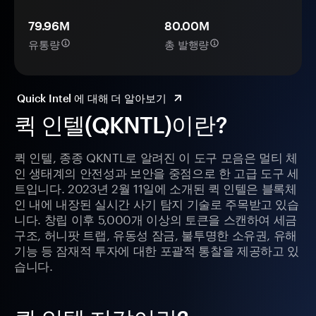
79.96M
80.00M
유통량
총 발행량
Quick Intel 에 대해 더 알아보기
퀵 인텔(QKNTL)이란?
퀵 인텔, 종종 QKNTL로 알려진 이 도구 모음은 멀티 체
인 생태계의 안전성과 보안을 중점으로 한 고급 도구 세
트입니다. 2023년 2월 11일에 소개된 퀵 인텔은 블록체
인 내에 내장된 실시간 사기 탐지 기술로 주목받고 있습
니다. 창립 이후 5,000개 이상의 토큰을 스캔하여 세금
구조, 허니팟 트랩, 유동성 잠금, 불투명한 소유권, 유해
기능 등 잠재적 투자에 대한 포괄적 통찰을 제공하고 있
습니다.