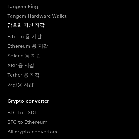
Tangem Ring
Tangem Hardware Wallet
암호화 자산 지갑
Bitcoin 용 지갑
Ethereum 용 지갑
Solana 용 지갑
XRP 용 지갑
Tether 용 지갑
자산용 지갑
Crypto-converter
BTC to USDT
BTC to Ethereum
All crypto converters