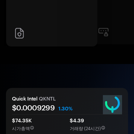
Quick Intel
QKNTL
$0.
000
9299
1.30%
$74.35K
$4.39
시가총액
거래량 (24시간)