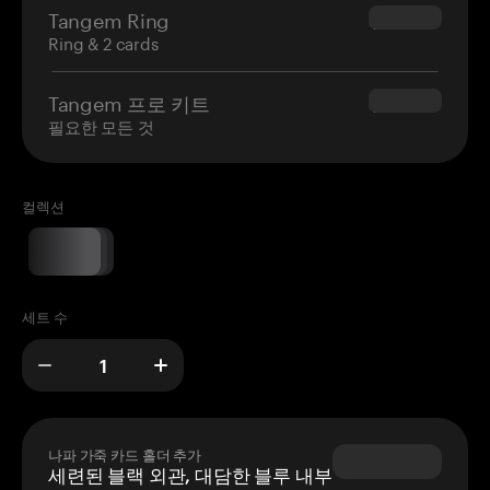
Tangem Ring
$160.00
Ring & 2 cards
Tangem 프로 키트
$180.00
필요한 모든 것
컬렉션
세트 수
나파 가죽 카드 홀더 추가
세련된 블랙 외관, 대담한 블루 내부