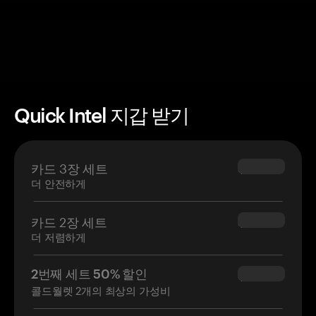
Quick Intel 지갑 받기
카드 3장 세트
$69.90
더 안전하게
카드 2장 세트
$54.90
더 저렴하게
2번째 세트 50% 할인
$34.95
콜드월렛 2개의 최상의 가성비