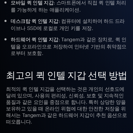
: 스마트폰에서 직접 퀵 인텔 처리
모바일 퀵 인텔 지갑
를 가능하게 하는 애플리케이션.
: 컴퓨터에 설치하여 하드 드라
데스크탑 퀵 인텔 지갑
이브나 SSD에 로컬로 개인 키를 저장.
: Tangem과 같은 장치로, 퀵 인
하드웨어 퀵 인텔 지갑
텔을 오프라인으로 저장하여 인터넷 기반의 취약점으
로부터 보호함.
최고의 퀵 인텔 지갑 선택 방법
최적의 퀵 인텔 지갑을 선택하는 것은 개인의 선호도에
달려 있으며, 사용의 편리성, 신뢰성, 보호 및 지속적인
품질과 같은 요인을 중점으로 합니다. 특히 상당한 양을
보유하고 있을 때 온라인 위협에 대한 안전한 저장을 위
해서는 Tangem과 같은 하드웨어 지갑이 추천 옵션으로
떠오릅니다.