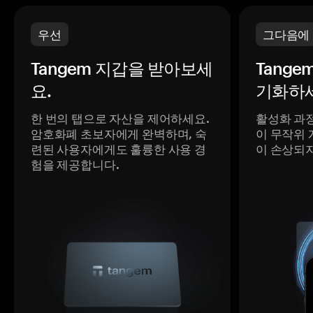
우선
그다음에
Tangem 지갑을 받아보세
Tange
요.
기화하세
한 번의 탭으로 자산을 제어하세요.
활성화 과
암호화폐 초보자에게 완벽하며, 숙
이 무작위 
련된 사용자에게도 훌륭한 사용 경
이 손상되
험을 제공합니다.