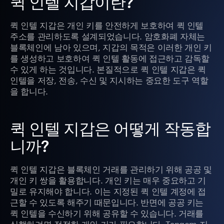
퀵 인텔 지갑이란?
퀵 인텔 지갑은 개인 키를 안전하게 보호하여 퀵 인텔
주소를 관리하도록 설계되었습니다. 암호화폐 자체는
블록체인에 남아 있으며, 지갑의 목적은 이러한 개인 키
를 생성하고 보호하여 퀵 인텔 활동에 접근하고 감독할
수 있게 하는 것입니다. 본질적으로 퀵 인텔 지갑은 퀵
인텔을 저장, 전송, 수신 및 지시하는 중요한 도구 역할
을 합니다.
퀵 인텔 지갑은 어떻게 작동합
니까?
퀵 인텔 지갑은 블록체인 거래를 관리하기 위해 공공 및
개인 키 쌍을 활용합니다. 개인 키는 매우 중요하고 기
밀로 유지해야 합니다. 이는 지정된 퀵 인텔 계정에 접
근할 수 있도록 해주기 때문입니다. 반면에 공공 키는
퀵 인텔을 수신하기 위해 공유할 수 있습니다. 거래를
실행하려면 적절한 개인 키가 필요합니다. Tangem 지