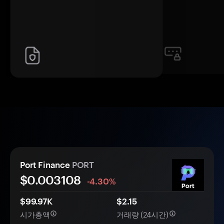
Port Finance
PORT
$0.
00
3108
-4.30%
$99.97K
$2.15
시가총액
거래량 (24시간)