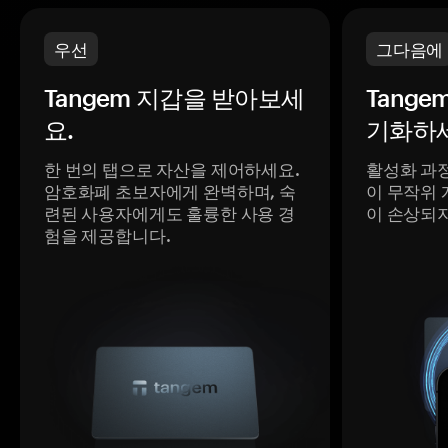
우선
그다음에
Tangem 지갑을 받아보세
Tange
요.
기화하세
한 번의 탭으로 자산을 제어하세요.
활성화 과
암호화폐 초보자에게 완벽하며, 숙
이 무작위 
련된 사용자에게도 훌륭한 사용 경
이 손상되
험을 제공합니다.