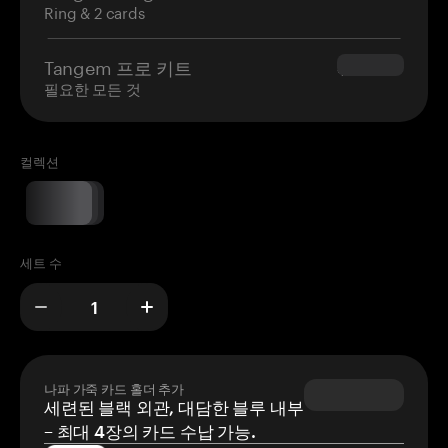
Ring & 2 cards
Tangem 프로 키트
$180.00
필요한 모든 것
컬렉션
세트 수
나파 가죽 카드 홀더 추가
세련된 블랙 외관, 대담한 블루 내부
– 최대 4장의 카드 수납 가능.