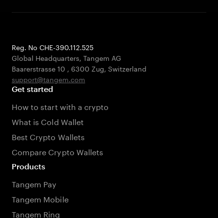
Reg. No CHE-390.112.525
Global Headquarters, Tangem AG
Baarerstrasse 10
,
6300 Zug
,
Switzerland
support@tangem.com
Get started
How to start with a crypto
What is Cold Wallet
Best Crypto Wallets
Compare Crypto Wallets
Products
Tangem Pay
Tangem Mobile
Tangem Ring