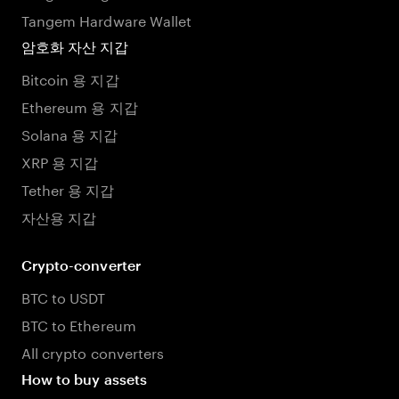
Tangem Hardware Wallet
암호화 자산 지갑
Bitcoin 용 지갑
Ethereum 용 지갑
Solana 용 지갑
XRP 용 지갑
Tether 용 지갑
자산용 지갑
Crypto-converter
BTC to USDT
BTC to Ethereum
All crypto converters
How to buy assets