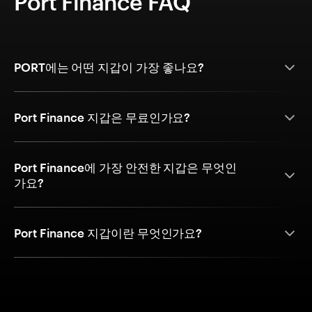
Port Finance FAQ
PORT에는 어떤 지갑이 가장 좋나요?
Port Finance 지갑은 무료인가요?
Port Finance에 가장 안전한 지갑은 무엇인
가요?
Port Finance 지갑이란 무엇인가요?