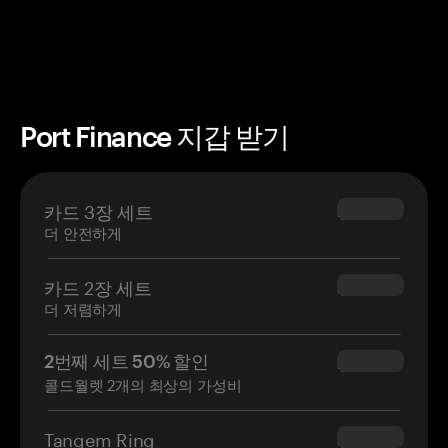
Port Finance 지갑 받기
카드 3장 세트
$69.90
더 안전하게
카드 2장 세트
$54.90
더 저렴하게
2번째 세트 50% 할인
$34.95
콜드월렛 2개의 최상의 가성비
Tangem Ring
$160.00