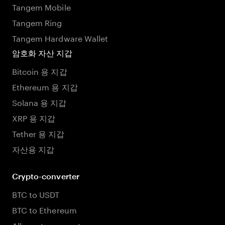
Tangem Mobile
Tangem Ring
Tangem Hardware Wallet
암호화 자산 지갑
Bitcoin 용 지갑
Ethereum 용 지갑
Solana 용 지갑
XRP 용 지갑
Tether 용 지갑
자산용 지갑
Crypto-converter
BTC to USDT
BTC to Ethereum
All crypto converters