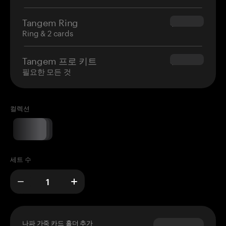
Tangem Ring
$160.00
Ring & 2 cards
Tangem 프로 키트
$180.00
필요한 모든 것
컬렉션
세트 수
나파 가죽 카드 홀더 추가