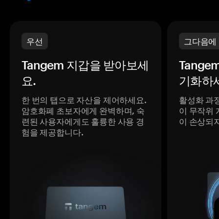
우선
그다음에
Tangem 지갑을 받아보세
Tange
요.
기화하세
한 번의 탭으로 자산을 제어하세요.
활성화 과
암호화폐 초보자에게 완벽하며, 숙
이 무작위 
련된 사용자에게도 훌륭한 사용 경
이 손상되
험을 제공합니다.