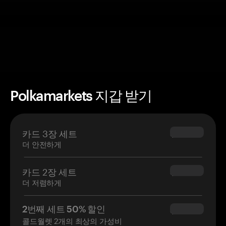
Polkamarkets 지갑 받기
카드 3장 세트
$69.90
더 안전하게
카드 2장 세트
$54.90
더 저렴하게
2번째 세트 50% 할인
$34.95
콜드월렛 2개의 최상의 가성비