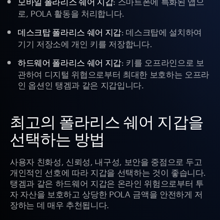
: 스마트폰에 특화된 앱으
모바일 폴라리스 쉐어 지갑
로, POLA 활동을 처리합니다.
: 데스크탑에 설치하여
데스크탑 폴라리스 쉐어 지갑
기기 저장소에 개인 키를 저장합니다.
: 키를 오프라인으로 보
하드웨어 폴라리스 쉐어 지갑
관하여 디지털 위협으로부터 최대한 보호하는 오프라
인 옵션인 탱겜과 같은 지갑입니다.
최고의 폴라리스 쉐어 지갑을
선택하는 방법
사용자 친화성, 신뢰성, 내구성, 보안을 중점으로 두고
개인적인 선호에 따라 지갑을 선택하는 것이 좋습니다.
탱겜과 같은 하드웨어 지갑은 온라인 위험으로부터 투
자 자산을 보호하고 상당한 POLA 금액을 안전하게 저
장하는 데 매우 추천됩니다.