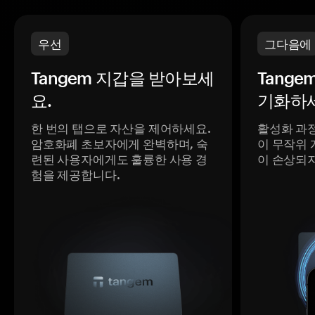
우선
그다음에
Tangem 지갑을 받아보세
Tange
요.
기화하세
한 번의 탭으로 자산을 제어하세요.
활성화 과
암호화폐 초보자에게 완벽하며, 숙
이 무작위 
련된 사용자에게도 훌륭한 사용 경
이 손상되
험을 제공합니다.