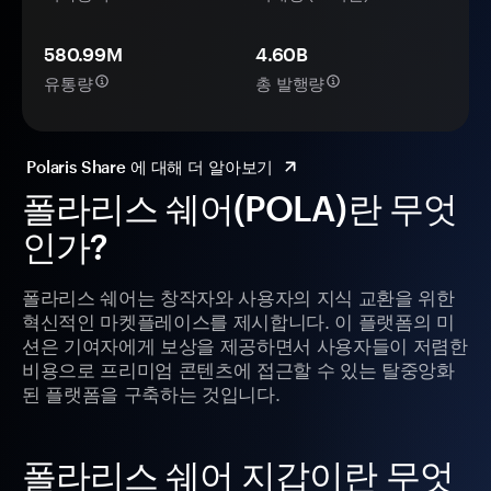
580.99M
4.60B
유통량
총 발행량
Polaris Share 에 대해 더 알아보기
폴라리스 쉐어(POLA)란 무엇
인가?
폴라리스 쉐어는 창작자와 사용자의 지식 교환을 위한
혁신적인 마켓플레이스를 제시합니다. 이 플랫폼의 미
션은 기여자에게 보상을 제공하면서 사용자들이 저렴한
비용으로 프리미엄 콘텐츠에 접근할 수 있는 탈중앙화
된 플랫폼을 구축하는 것입니다.
폴라리스 쉐어 지갑이란 무엇