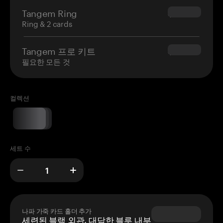
Tangem Ring
$160.00
Ring & 2 cards
Tangem 프로 키트
$180.00
필요한 모든 것
컬렉션
세트 수
나파 가죽 카드 홀더 추가
세련된 블랙 외관, 대담한 블루 내부