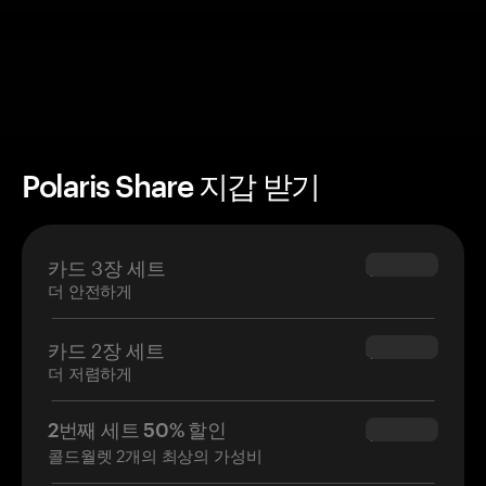
Polaris Share 지갑 받기
카드 3장 세트
$69.90
더 안전하게
카드 2장 세트
$54.90
더 저렴하게
2번째 세트 50% 할인
$34.95
콜드월렛 2개의 최상의 가성비