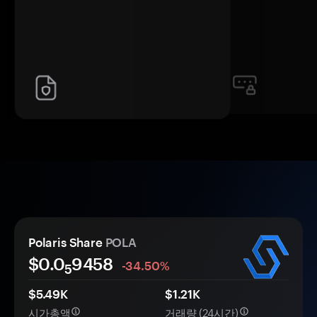
Polaris Share
POLA
$0.0
9458
-34.50%
5
$5.49K
$1.21K
시가총액
거래량 (24시간)