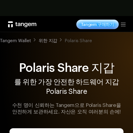
지금 구매하기
Tangem 구매하기
Tog
Tangem Wallet
위한 지갑
Polaris Share
Polaris Share 지갑
를 위한 가장 안전한 하드웨어 지갑
Polaris Share
수천 명이 신뢰하는 Tangem으로 Polaris Share을
안전하게 보관하세요. 자산은 오직 여러분의 손에!