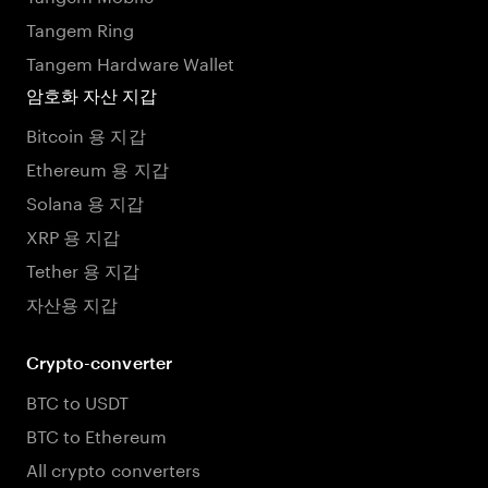
Tangem Ring
Tangem Hardware Wallet
암호화 자산 지갑
Bitcoin 용 지갑
Ethereum 용 지갑
Solana 용 지갑
XRP 용 지갑
Tether 용 지갑
자산용 지갑
Crypto-converter
BTC to USDT
BTC to Ethereum
All crypto converters