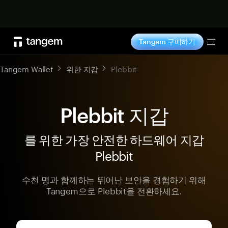
지금 구매하기
Tangem 구매하기
Tog
Tangem Wallet
위한 지갑
Plebbit
Plebbit 지갑
를 위한 가장 안전한 하드웨어 지갑
Plebbit
수천 명과 함께하는 뛰어난 보안을 경험하기 위해
Tangem으로 Plebbit을 전환하세요.