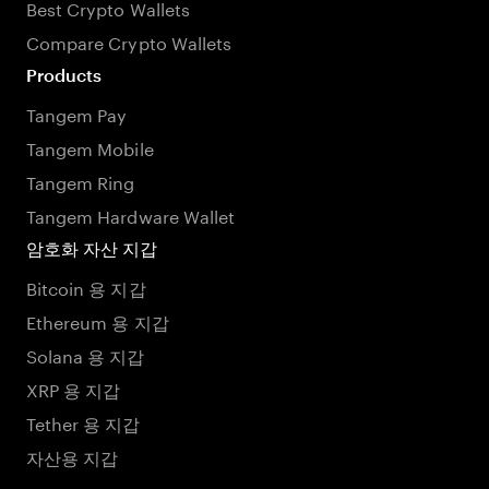
Best Crypto Wallets
Compare Crypto Wallets
Products
Tangem Pay
Tangem Mobile
Tangem Ring
Tangem Hardware Wallet
암호화 자산 지갑
Bitcoin 용 지갑
Ethereum 용 지갑
Solana 용 지갑
XRP 용 지갑
Tether 용 지갑
자산용 지갑