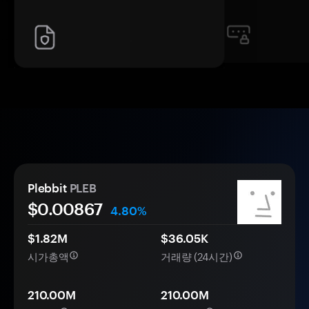
Plebbit
PLEB
$0.
00
867
4.80%
$1.82M
$36.05K
시가총액
거래량 (24시간)
210.00M
210.00M