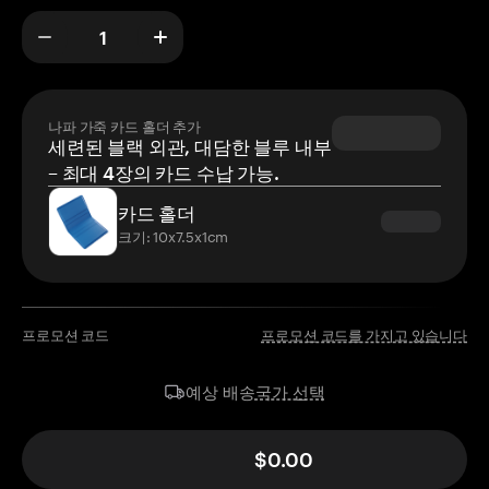
나파 가죽 카드 홀더 추가
세련된 블랙 외관, 대담한 블루 내부
– 최대 4장의 카드 수납 가능.
카드 홀더
크기: 10x7.5x1cm
프로모션 코드
프로모션 코드를 가지고 있습니다
국가 선택
예상 배송
$0.00