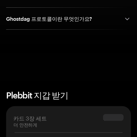
Ghostdag 프로토콜이란 무엇인가요?
Plebbit 지갑 받기
카드 3장 세트
$69.90
더 안전하게