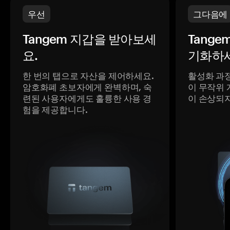
우선
그다음에
Tangem 지갑을 받아보세
Tange
요.
기화하세
한 번의 탭으로 자산을 제어하세요.
활성화 과
암호화폐 초보자에게 완벽하며, 숙
이 무작위 
련된 사용자에게도 훌륭한 사용 경
이 손상되
험을 제공합니다.