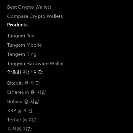
Best Crypto Wallets
Compare Crypto Wallets
Products
Tangem Pay
Tangem Mobile
Tangem Ring
Tangem Hardware Wallet
암호화 자산 지갑
Bitcoin 용 지갑
Ethereum 용 지갑
Solana 용 지갑
XRP 용 지갑
Tether 용 지갑
자산용 지갑