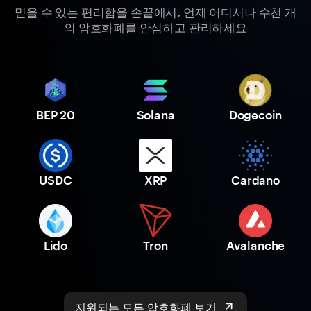
믿을 수 있는 편리함을 손끝에서. 언제 어디서나 수천 개
의 암호화폐를 안심하고 관리하세요
BEP 20
Solana
Dogecoin
USDC
XRP
Cardano
Lido
Tron
Avalanche
지원되는 모든 암호화폐 보기