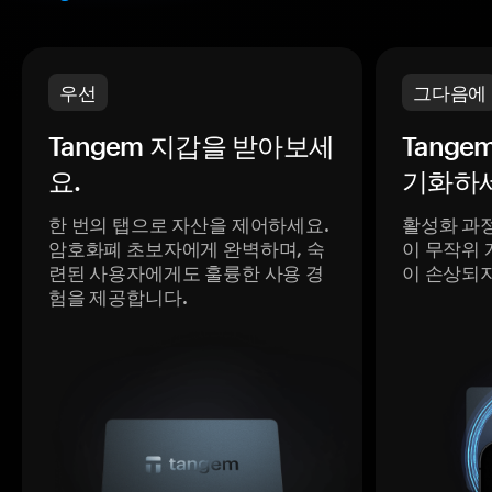
우선
그다음에
Tangem 지갑을 받아보세
Tange
요.
기화하세
한 번의 탭으로 자산을 제어하세요.
활성화 과
암호화폐 초보자에게 완벽하며, 숙
이 무작위 
련된 사용자에게도 훌륭한 사용 경
이 손상되
험을 제공합니다.