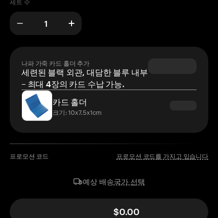
세트 수
나파 가죽 카드 홀더 추가
세련된 블랙 외관, 대담한 블루 내부
– 최대 4장의 카드 수납 가능.
카드 홀더
크기: 10x7.5x1cm
프로모션 코드
프로모션 코드를 가지고 있습니다
국가 선택
예상 배송
$0.00