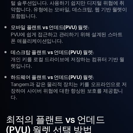
털 솔루션입니다. 사용하기 쉽지만 디지털 위협에 취
약합니다. 유형에는 모바일, 데스크탑, 웹 기반 월렛이
포함됩니다.
:
모바일 플랜트 vs 언데드(PVU) 월렛
PVU에 쉽게 접근하고 관리하기 위해 설계된 스마트
폰 애플리케이션입니다.
:
데스크탑 플랜트 vs 언데드(PVU) 월렛
개인 키를 로컬 드라이브에 저장하는 컴퓨터 기반 월
렛입니다.
:
하드웨어 플랜트 vs 언데드(PVU) 월렛
Tangem과 같은 물리적 장치는 키를 오프라인으로 저
장하여 사이버 위협에 대한 향상된 보호를 제공합니
다.
최적의 플랜트 vs 언데드
(PVU) 월렛 선택 방법