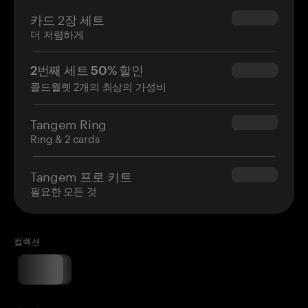
카드 2장 세트
$54.90
더 저렴하게
2번째 세트 50% 할인
$34.95
콜드월렛 2개의 최상의 가성비
Tangem Ring
$160.00
Ring & 2 cards
Tangem 프로 키트
$180.00
필요한 모든 것
컬렉션