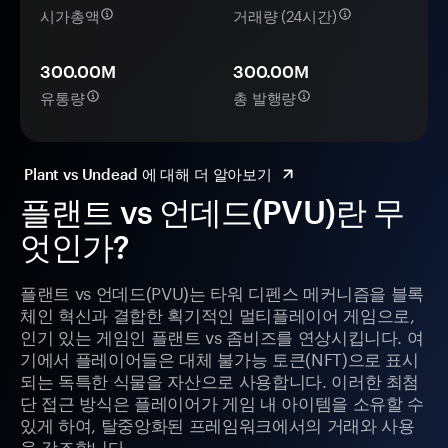
시가총액
거래량 (24시간)
300.00M
300.00M
유통량
총 발행량
Plant vs Undead 에 대해 더 알아보기
플랜트 vs 언데드(PVU)란 무
엇인가?
플랜트 vs 언데드(PVU)는 타워 디펜스 메커니즘을 블록
체인 혁신과 결합한 획기적인 멀티플레이어 게임으로,
인기 있는 게임인 플랜트 vs 좀비즈를 연상시킵니다. 여
기에서 플레이어들은 대체 불가능 토큰(NFT)으로 표시
되는 독특한 식물을 자산으로 사용합니다. 이러한 최첨
단 접근 방식은 플레이어가 게임 내 아이템을 소유할 수
있게 하여, 탈중앙화된 프레임워크에서의 거래와 사용
을 강조합니다.