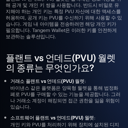
해 공개 및 개인 키 쌍을 사용합니다. 반드시 비밀로 유
지해야 하는 개인 키는 특정 PVU 자산에 대한 액세스를
허용하며, 공개 키는 PVU를 수신하기 위해 사용할 수 있
습니다. 게임 내 아이템을 전송하려면 해당 개인 키가
필요합니다. Tangem Wallet은 이러한 키를 안전하게
보관하는 솔루션입니다.
플랜트 vs 언데드(PVU) 월렛
의 종류는 무엇인가요?
:
거래소 플랜트 vs 언데드(PVU) 월렛
바이낸스 같은 플랫폼은 양육형 월렛을 통해 법정화
폐로 PVU를 구매할 수 있는 기능을 제공합니다. 그러
나 거래소 계정이 해킹되면 접근 권한을 잃을 위험이
있습니다.
:
소프트웨어 플랜트 vs 언데드(PVU) 월렛
개인 키와 PVU를 처리하기 위해 장치에 설치된 디지