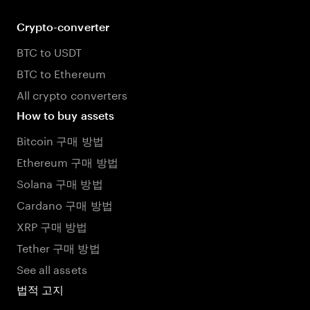
Crypto-converter
BTC to USDT
BTC to Ethereum
All crypto converters
How to buy assets
Bitcoin 구매 방법
Ethereum 구매 방법
Solana 구매 방법
Cardano 구매 방법
XRP 구매 방법
Tether 구매 방법
See all assets
법적 고지