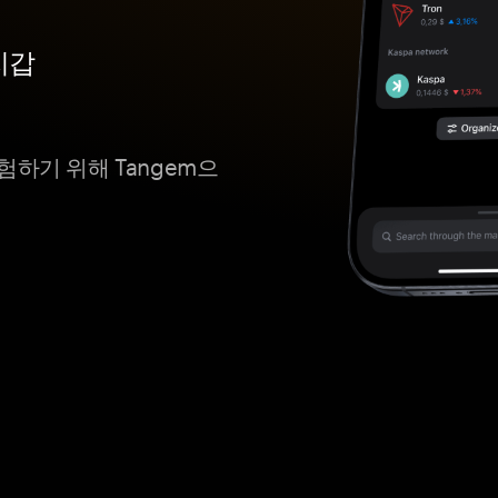
지갑
하기 위해 Tangem으