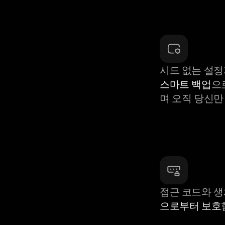
시드 없는 설정
스마트 백업
으
며 오직 당신만
접근 코드와 
으로부터 보호