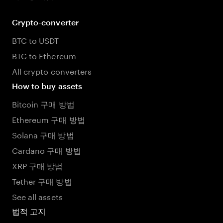
Crypto-converter
BTC to USDT
BTC to Ethereum
All crypto converters
How to buy assets
Bitcoin 구매 방법
Ethereum 구매 방법
Solana 구매 방법
Cardano 구매 방법
XRP 구매 방법
Tether 구매 방법
See all assets
법적 고지