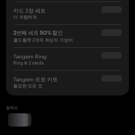
카드 2장 세트
$54.90
더 저렴하게
2번째 세트 50% 할인
$34.95
콜드월렛 2개의 최상의 가성비
Tangem Ring
$160.00
Ring & 2 cards
Tangem 프로 키트
$180.00
필요한 모든 것
컬렉션