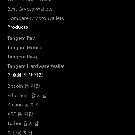
Best Crypto Wallets
Compare Crypto Wallets
Products
Tangem Pay
Tangem Mobile
Tangem Ring
Tangem Hardware Wallet
암호화 자산 지갑
Bitcoin 용 지갑
Ethereum 용 지갑
Solana 용 지갑
XRP 용 지갑
Tether 용 지갑
자산용 지갑