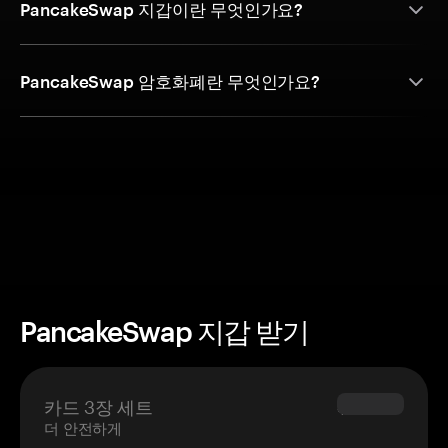
PancakeSwap 지갑이란 무엇인가요?
PancakeSwap 암호화폐란 무엇인가요?
PancakeSwap 지갑 받기
카드 3장 세트
$69.90
더 안전하게