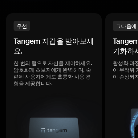
우선
그다음에
Tangem 지갑을 받아보세
Tange
요.
기화하세
한 번의 탭으로 자산을 제어하세요.
활성화 과
암호화폐 초보자에게 완벽하며, 숙
이 무작위 
련된 사용자에게도 훌륭한 사용 경
이 손상되
험을 제공합니다.