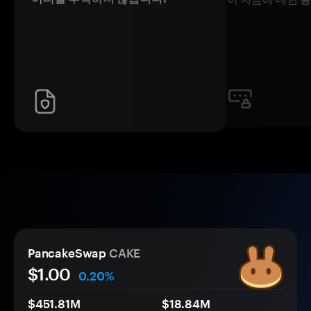
PancakeSwap
CAKE
$1.00
0.20%
$451.81M
$18.84M