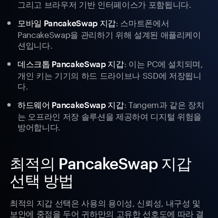
그리고 브라우저 기반 인터페이스가 포함됩니다.
: 스마트폰에서
모바일 PancakeSwap 지갑
PancakeSwap을 관리하기 위해 설계된 애플리케이
션입니다.
: 이는 PC에 설치되며,
데스크톱 PancakeSwap 지갑
개인 키는 기기의 하드 드라이브나 SSD에 저장됩니
다.
: Tangem과 같은 장치
하드웨어 PancakeSwap 지갑
는 오프라인 저장 솔루션을 제공하여 디지털 위험을
방어합니다.
최적의 PancakeSwap 지갑
선택 방법
최적의 지갑 선택은 사용의 용이성, 신뢰성, 내구성 및
보안에 중점을 두어 귀하만의 고유한 선호도에 따라 결