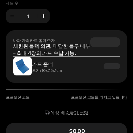
세트 수
나파 가죽 카드 홀더 추가
세련된 블랙 외관, 대담한 블루 내부
– 최대 4장의 카드 수납 가능.
카드 홀더
크기: 10x7.5x1cm
프로모션 코드
프로모션 코드를 가지고 있습니다
국가 선택
예상 배송
$0.00