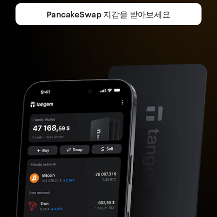
PancakeSwap 지갑을 받아보세요