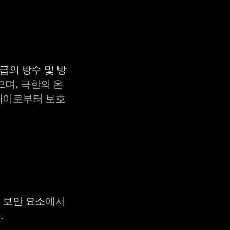
등급의 방수 및 방
으며, 극한의 온
X-레이로부터 보호
C 보안 요소
에서
.