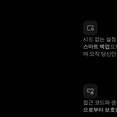
시드 없는 설정
스마트 백업
으
며 오직 당신만
접근 코드와 
으로부터 보호