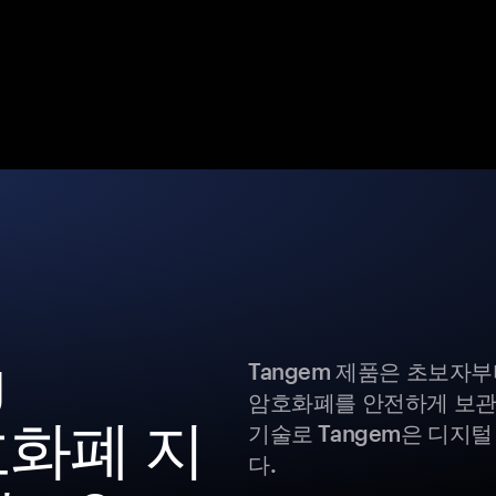
g
Tangem 제품은 초보자
암호화폐를 안전하게 보관
암호화폐 지
기술로 Tangem은 디지
다.