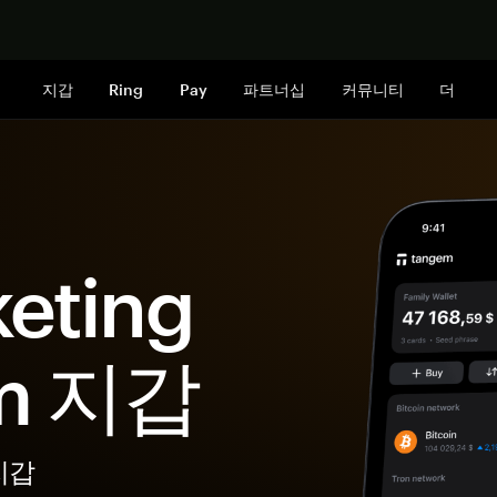
지금 구매하
지갑
Ring
Pay
파트너십
커뮤니티
더
eting
em 지갑
지갑