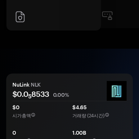
NuLink
NLK
$0.0
8533
0.00%
5
$0
$4.65
시가총액
거래량 (24시간)
0
1.00B