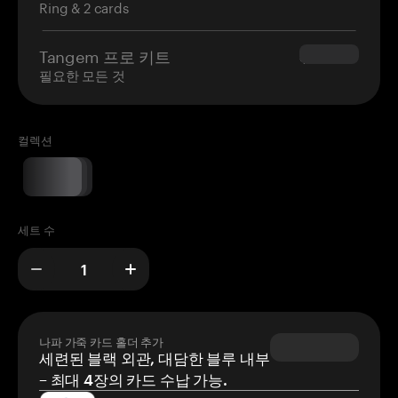
Ring & 2 cards
Tangem 프로 키트
$180.00
필요한 모든 것
컬렉션
세트 수
나파 가죽 카드 홀더 추가
세련된 블랙 외관, 대담한 블루 내부
– 최대 4장의 카드 수납 가능.