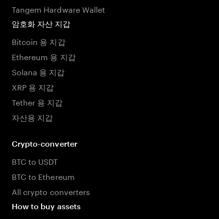
Tangem Hardware Wallet
암호화 자산 지갑
Bitcoin 용 지갑
Ethereum 용 지갑
Solana 용 지갑
XRP 용 지갑
Tether 용 지갑
자산용 지갑
Crypto-converter
BTC to USDT
BTC to Ethereum
All crypto converters
How to buy assets