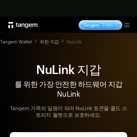
지금 구매하기
Tangem 구매하기
Tog
Tangem Wallet
위한 지갑
NuLink
NuLink 지갑
를 위한 가장 안전한 하드웨어 지갑
NuLink
Tangem 가족의 일원이 되어 NuLink 토큰을 콜드 스
토리지 월렛으로 보호하세요.