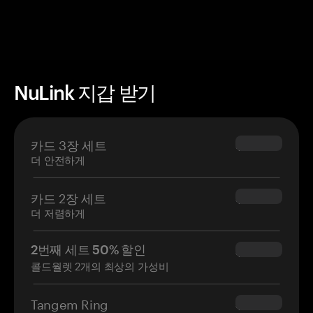
NuLink 지갑 받기
카드 3장 세트
$69.90
더 안전하게
카드 2장 세트
$54.90
더 저렴하게
2번째 세트 50% 할인
$34.95
콜드월렛 2개의 최상의 가성비
Tangem Ring
$160.00