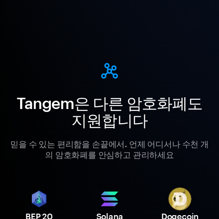
Tangem은 다른 암호화폐도
지원합니다
믿을 수 있는 편리함을 손끝에서. 언제 어디서나 수천 개
의 암호화폐를 안심하고 관리하세요
BEP 20
Solana
Dogecoin