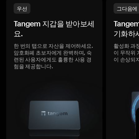
우선
그다음에
Tangem 지갑을 받아보세
Tange
요.
기화하세
한 번의 탭으로 자산을 제어하세요.
활성화 과
암호화폐 초보자에게 완벽하며, 숙
이 무작위 
련된 사용자에게도 훌륭한 사용 경
이 손상되
험을 제공합니다.