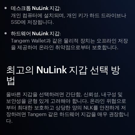
:
데스크톱 NuLink 지갑
개인 컴퓨터에 설치되며, 개인 키가 하드 드라이브나
SSD에 저장됩니다.
:
하드웨어 NuLink 지갑
Tangem Wallet과 같은 물리적 장치는 오프라인 저장
을 제공하여 온라인 취약점으로부터 보호합니다.
최고의 NuLink 지갑 선택 방
법
올바른 지갑을 선택하려면 간단함, 신뢰성, 내구성 및
보안성을 균형 있게 고려해야 합니다. 온라인 위협으로
부터 최대한 보호하고 상당한 양의 NLK를 안전하게 저
장하려면 Tangem 같은 하드웨어 지갑을 매우 권장합니
다.