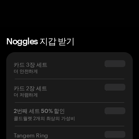
Noggles 지갑 받기
카드 3장 세트
$69.90
더 안전하게
카드 2장 세트
$54.90
더 저렴하게
2번째 세트 50% 할인
$34.95
콜드월렛 2개의 최상의 가성비
Tangem Ring
$160.00