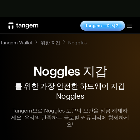
지금 구매하기
Tangem 구매하기
Tog
Tangem Wallet
위한 지갑
Noggles
Noggles 지갑
를 위한 가장 안전한 하드웨어 지갑
Noggles
Tangem으로 Noggles 토큰의 보안을 잠금 해제하
세요. 우리의 만족하는 글로벌 커뮤니티에 함께하세
요!