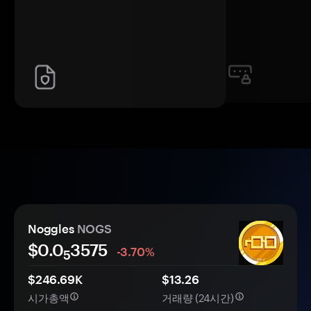
Noggles
NOGS
$0.0
3575
-3.70%
5
$246.69K
$13.26
시가총액
거래량 (24시간)