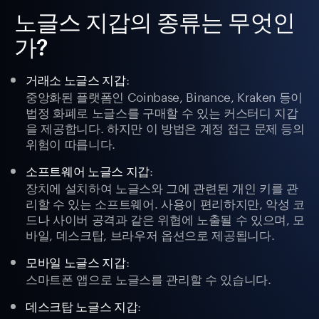
노글스 지갑의 종류는 무엇인
가?
:
거래소 노글스 지갑
중앙화된 플랫폼인 Coinbase, Binance, Kraken 등이
법정 화폐로 노글스를 구매할 수 있는 커스터디 지갑
을 제공합니다. 하지만 이 방법은 계정 접근 문제 등의
위험이 따릅니다.
:
소프트웨어 노글스 지갑
장치에 설치하여 노글스와 그에 관련된 개인 키를 관
리할 수 있는 소프트웨어. 사용이 편리하지만, 악성 코
드나 사이버 공격과 같은 위협에 노출될 수 있으며, 모
바일, 데스크탑, 브라우저 옵션으로 제공됩니다.
:
모바일 노글스 지갑
스마트폰 앱으로 노글스를 관리할 수 있습니다.
:
데스크탑 노글스 지갑