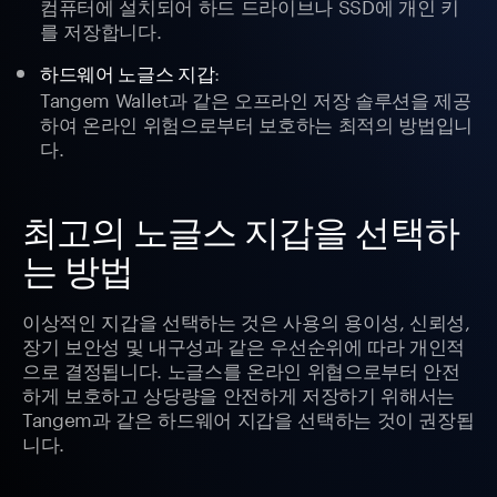
컴퓨터에 설치되어 하드 드라이브나 SSD에 개인 키
를 저장합니다.
:
하드웨어 노글스 지갑
Tangem Wallet과 같은 오프라인 저장 솔루션을 제공
하여 온라인 위험으로부터 보호하는 최적의 방법입니
다.
최고의 노글스 지갑을 선택하
는 방법
이상적인 지갑을 선택하는 것은 사용의 용이성, 신뢰성,
장기 보안성 및 내구성과 같은 우선순위에 따라 개인적
으로 결정됩니다. 노글스를 온라인 위협으로부터 안전
하게 보호하고 상당량을 안전하게 저장하기 위해서는
Tangem과 같은 하드웨어 지갑을 선택하는 것이 권장됩
니다.