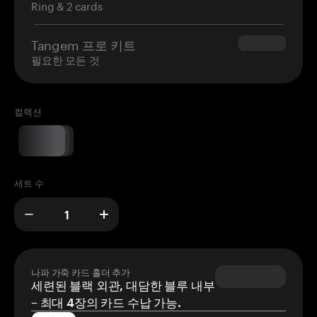
Ring & 2 cards
Tangem 프로 키트
$180.00
필요한 모든 것
컬렉션
세트 수
나파 가죽 카드 홀더 추가
세련된 블랙 외관, 대담한 블루 내부
– 최대 4장의 카드 수납 가능.