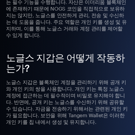
는 필수 기능을 수행합니다. 자산은 이더리움 블록체인
에 존재하기 때문에 NOGS 코인을 직접적으로 보유하
지는 않지만, 노글스를 안전하게 관리, 전송 및 수신하
는 데 도움을 줍니다. 주요 역할은 개인 키를 생성 및 유
지하며, 이를 통해 노글스 거래와 계정 관리를 제어할
수 있게 합니다.
노글스 지갑은 어떻게 작동하
는가?
노글스 지갑은 블록체인 계정을 관리하기 위해 공개 키
와 개인 키의 쌍을 사용합니다. 개인 키는 특정 노글스
계정에 접근하는 데 필수적이며 비밀로 유지해야 합니
다. 반면에, 공개 키는 노글스를 수신하기 위해 공유할
수 있습니다. 자금을 전송하기 위해서는 관련된 개인 키
가 필요합니다. 보안을 위해 Tangem Wallet은 이러한
개인 키를 칩 내에서 생성 및 유지합니다.