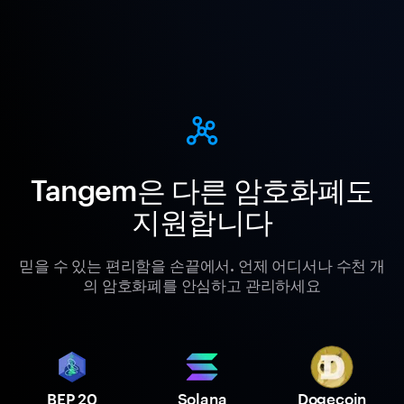
Tangem은 다른 암호화폐도
지원합니다
믿을 수 있는 편리함을 손끝에서. 언제 어디서나 수천 개
의 암호화폐를 안심하고 관리하세요
BEP 20
Solana
Dogecoin