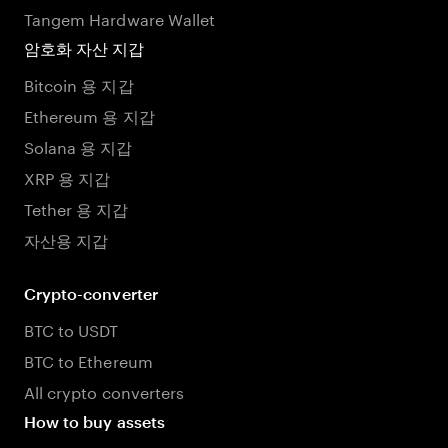
Tangem Hardware Wallet
암호화 자산 지갑
Bitcoin 용 지갑
Ethereum 용 지갑
Solana 용 지갑
XRP 용 지갑
Tether 용 지갑
자산용 지갑
Crypto-converter
BTC to USDT
BTC to Ethereum
All crypto converters
How to buy assets