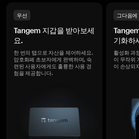
우선
그다음에
Tangem 지갑을 받아보세
Tange
요.
기화하세
한 번의 탭으로 자산을 제어하세요.
활성화 과
암호화폐 초보자에게 완벽하며, 숙
이 무작위 
련된 사용자에게도 훌륭한 사용 경
이 손상되
험을 제공합니다.