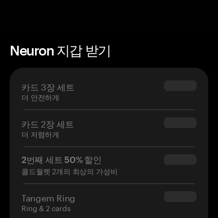
Neuron 지갑 받기
카드 3장 세트
$69.90
더 안전하게
카드 2장 세트
$54.90
더 저렴하게
2번째 세트 50% 할인
$34.95
콜드월렛 2개의 최상의 가성비
Tangem Ring
$160.00
Ring & 2 cards