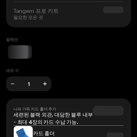
Tangem 프로 키트
$180.00
필요한 모든 것
컬렉션
세트 수
나파 가죽 카드 홀더 추가
세련된 블랙 외관, 대담한 블루 내부
– 최대 4장의 카드 수납 가능.
카드 홀더