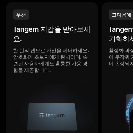
우선
그다음에
Tangem 지갑을 받아보세
Tange
요.
기화하세
한 번의 탭으로 자산을 제어하세요.
활성화 과
암호화폐 초보자에게 완벽하며, 숙
이 무작위 
련된 사용자에게도 훌륭한 사용 경
이 손상되
험을 제공합니다.