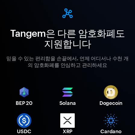
Tangem은 다른 암호화폐도
지원합니다
믿을 수 있는 편리함을 손끝에서. 언제 어디서나 수천 개
의 암호화폐를 안심하고 관리하세요
BEP 20
Solana
Dogecoin
USDC
XRP
Cardano