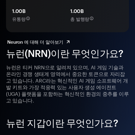
1.00B
1.00B
유통량
총 발행량
Neuron 에 대해 더 알아보기
뉴런(NRN)이란 무엇인가요?
뉴런은 티커 NRN으로 알려져 있으며, AI 게임 기술과
온라인 경쟁 생태계 영역에서 중요한 토큰으로 자리잡
고 있습니다. ARC라는 혁신적인 AI 게임 소프트웨어 개
발 키트와 가장 적응력 있는 사용자 생성 에이전트
(UGA) 플랫폼을 포함하는 혁신적인 환경의 중추를 이루
고 있습니다.
뉴런 지갑이란 무엇인가요?