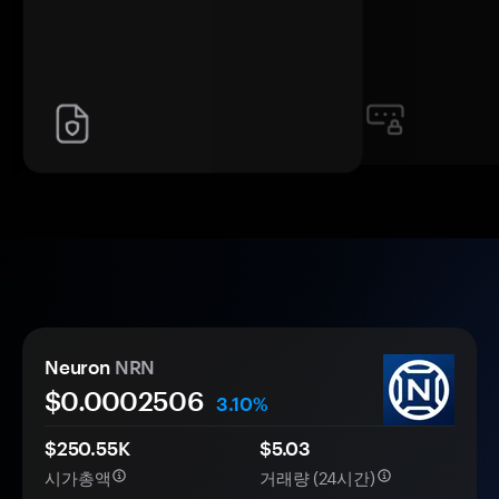
Neuron
NRN
$0.
000
2506
3.10%
$250.55K
$5.03
시가총액
거래량 (24시간)