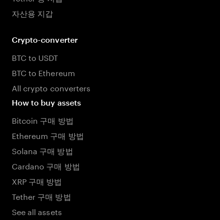
자산용 지갑
Crypto-converter
BTC to USDT
BTC to Ethereum
All crypto converters
How to buy assets
Bitcoin 구매 방법
Ethereum 구매 방법
Solana 구매 방법
Cardano 구매 방법
XRP 구매 방법
Tether 구매 방법
See all assets