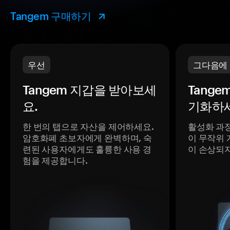
Tangem 구매하기
우선
그다음에
Tangem 지갑을 받아보세
Tange
요.
기화하세
한 번의 탭으로 자산을 제어하세요.
활성화 과
암호화폐 초보자에게 완벽하며, 숙
이 무작위 
련된 사용자에게도 훌륭한 사용 경
이 손상되
험을 제공합니다.