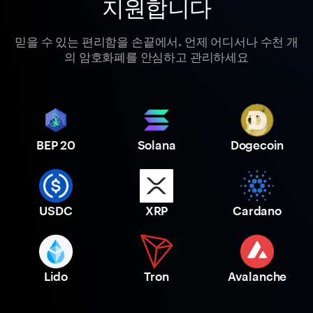
지원합니다
믿을 수 있는 편리함을 손끝에서. 언제 어디서나 수천 개
의 암호화폐를 안심하고 관리하세요
BEP 20
Solana
Dogecoin
USDC
XRP
Cardano
Lido
Tron
Avalanche