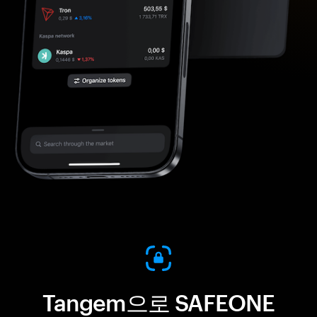
Tangem으로 SAFEONE