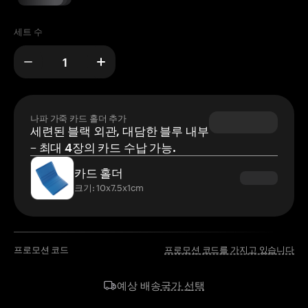
세트 수
나파 가죽 카드 홀더 추가
세련된 블랙 외관, 대담한 블루 내부
– 최대 4장의 카드 수납 가능.
카드 홀더
크기: 10x7.5x1cm
프로모션 코드
프로모션 코드를 가지고 있습니다
국가 선택
예상 배송