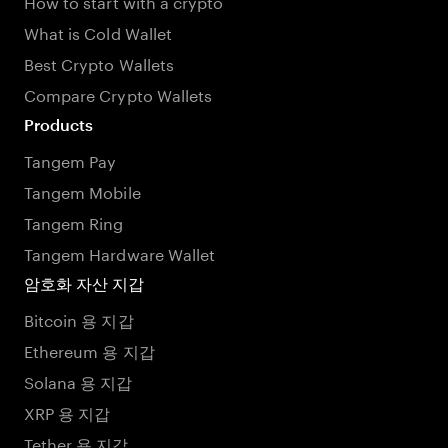
How to start with a crypto
What is Cold Wallet
Best Crypto Wallets
Compare Crypto Wallets
Products
Tangem Pay
Tangem Mobile
Tangem Ring
Tangem Hardware Wallet
암호화 자산 지갑
Bitcoin 용 지갑
Ethereum 용 지갑
Solana 용 지갑
XRP 용 지갑
Tether 용 지갑