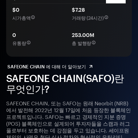
$0
$7.28
시가총액
거래량 (24시간)
0
253.00M
유통량
총 발행량
SAFEONE CHAIN 에 대해 더 알아보기
SAFEONE CHAIN(SAFO)란
무엇인가?
SAFEONE CHAIN, 또는 SAFO는 원래 Neorbit (NRB)
에서 발전해 2022년 12월 17일에 처음 등장한 블록체인
프로젝트입니다. SAFO는 빠르고 경제적인 지분 증명
(POS) 블록체인으로 설계되어 투자자들을 스캠과 러그
풀로부터 보호하는 데 강점을 두고 있습니다. 세이프원
체인의 사명은 첨단 심사 절차와 혁신적인 유틸리티