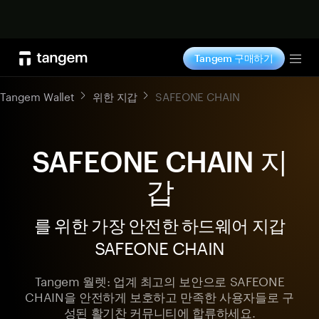
지금 구매하기
Tangem 구매하기
Tog
Tangem Wallet
위한 지갑
SAFEONE CHAIN
SAFEONE CHAIN 지
갑
를 위한 가장 안전한 하드웨어 지갑
SAFEONE CHAIN
Tangem 월렛: 업계 최고의 보안으로 SAFEONE
CHAIN을 안전하게 보호하고 만족한 사용자들로 구
성된 활기찬 커뮤니티에 합류하세요.