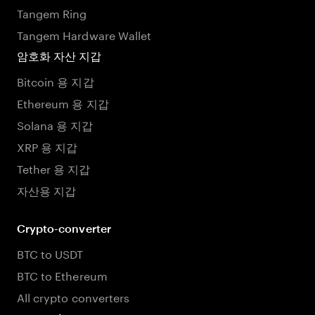
Tangem Ring
Tangem Hardware Wallet
암호화 자산 지갑
Bitcoin 용 지갑
Ethereum 용 지갑
Solana 용 지갑
XRP 용 지갑
Tether 용 지갑
자산용 지갑
Crypto-converter
BTC to USDT
BTC to Ethereum
All crypto converters