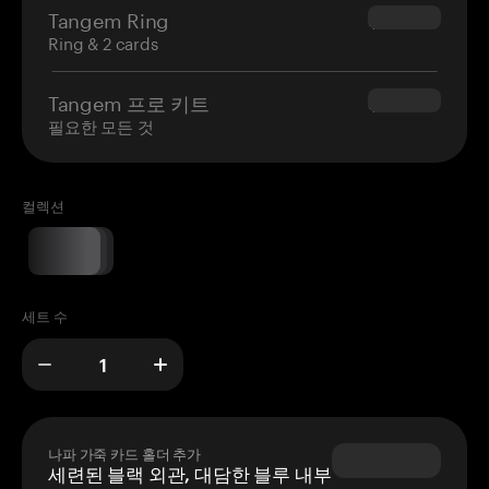
Tangem Ring
$160.00
Ring & 2 cards
Tangem 프로 키트
$180.00
필요한 모든 것
컬렉션
세트 수
나파 가죽 카드 홀더 추가
세련된 블랙 외관, 대담한 블루 내부