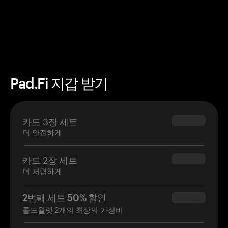
Pad.Fi 지갑 받기
카드 3장 세트
$69.90
더 안전하게
카드 2장 세트
$54.90
더 저렴하게
2번째 세트 50% 할인
$34.95
콜드월렛 2개의 최상의 가성비