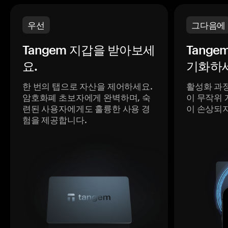
우선
그다음에
Tangem 지갑을 받아보세
Tange
요.
기화하세
한 번의 탭으로 자산을 제어하세요.
활성화 과
암호화폐 초보자에게 완벽하며, 숙
이 무작위 
련된 사용자에게도 훌륭한 사용 경
이 손상되
험을 제공합니다.