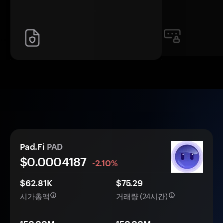
Pad.Fi
PAD
$0.
000
4187
-2.10%
$62.81K
$75.29
시가총액
거래량 (24시간)