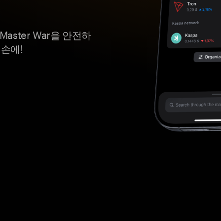
aster War을 안전하
 손에!