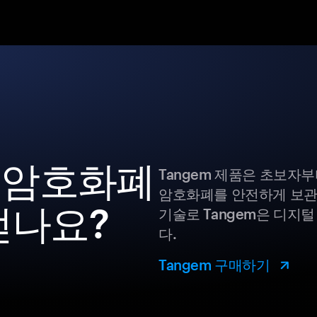
ar 암호화폐
Tangem 제품은 초보자
암호화폐를 안전하게 보관
얻나요?
기술로 Tangem은 디지
다.
Tangem 구매하기