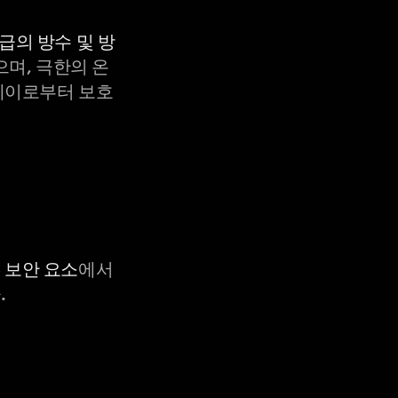
등급의 방수 및 방
으며, 극한의 온
X-레이로부터 보호
C 보안 요소
에서
.