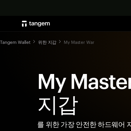
Tangem Wallet
위한 지갑
My Master War
My Maste
지갑
를 위한 가장 안전한 하드웨어 