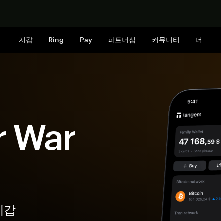
지금 구매하
지갑
Ring
Pay
파트너십
커뮤니티
더
r War
지갑