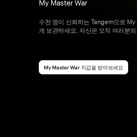
My Master War
수천 명이 신뢰하는 Tangem으로 My M
게 보관하세요. 자산은 오직 여러분의
My Master War 지갑을 받아보세요