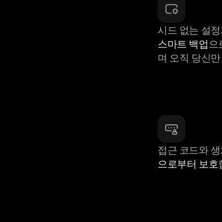
시드 없는 설정
스마트 백업
으
며 오직 당신만
접근 코드와 
으로부터 보호