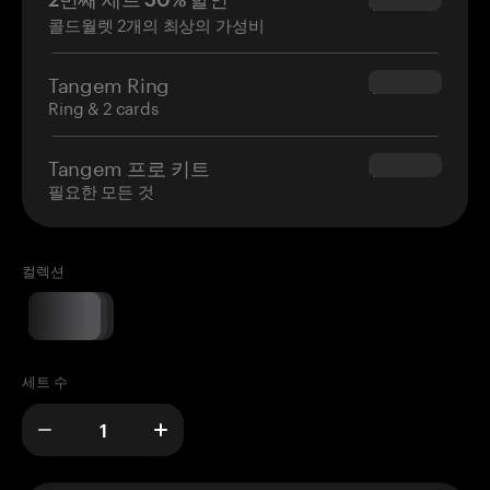
$34.95
콜드월렛 2개의 최상의 가성비
Tangem Ring
$160.00
Ring & 2 cards
Tangem 프로 키트
$180.00
필요한 모든 것
컬렉션
세트 수