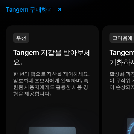
Tangem 구매하기
우선
그다음에
Tangem 지갑을 받아보세
Tange
요.
기화하세
한 번의 탭으로 자산을 제어하세요.
활성화 과
암호화폐 초보자에게 완벽하며, 숙
이 무작위 
련된 사용자에게도 훌륭한 사용 경
이 손상되
험을 제공합니다.