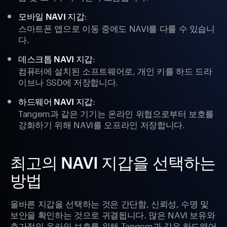
:
모바일 NAVI 지갑
스마트폰 앱으로 이동 중에도 NAVI를 다룰 수 있습니
다.
:
데스크톱 NAVI 지갑
컴퓨터에 설치된 소프트웨어로, 개인 키를 하드 드라
이브나 SSD에 저장합니다.
:
하드웨어 NAVI 지갑
Tangem과 같은 기기는 온라인 위협으로부터 보호를
강화하기 위해 NAVI를 오프라인 저장합니다.
최고의 NAVI 지갑을 선택하는
방법
올바른 지갑을 선택하는 것은 간단함, 신뢰성, 수명 및
보안을 확인하는 것으로 귀결됩니다. 많은 NAVI 보유와
추가적인 온라인 보호를 위해 Tangem과 같은 하드웨어