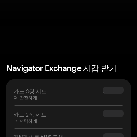
Navigator Exchange 지갑 받기
카드 3장 세트
$69.90
더 안전하게
카드 2장 세트
$54.90
더 저렴하게
2번째 세트 50% 할인