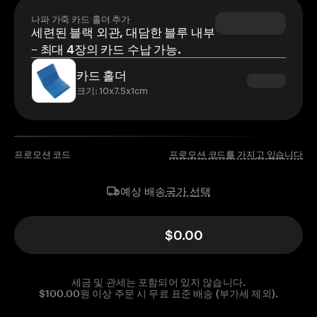
나파 가죽 카드 홀더 추가
세련된 블랙 외관, 대담한 블루 내부
– 최대 4장의 카드 수납 가능.
카드 홀더
크기: 10x7.5x1cm
프로모션 코드
프로모션 코드를 가지고 있습니다
국가 선택
예상 배송
$0.00
세금 및 관세는 포함되어 있지 않습니다.
$100.00원 이상 주문 시 무료 표준 배송 (부가세 제외).