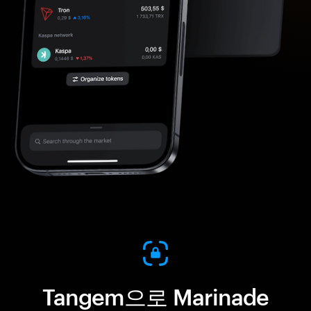
Tangem으로 Marinade