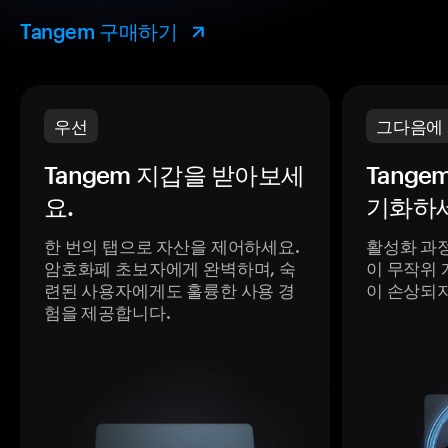
Tangem 구매하기
우선
그다음에
Tangem 지갑을 받아보세
Tange
요.
기화하세
한 번의 탭으로 자산을 제어하세요.
활성화 과
암호화폐 초보자에게 완벽하며, 숙
이 무작위 
련된 사용자에게도 훌륭한 사용 경
이 손상되
험을 제공합니다.