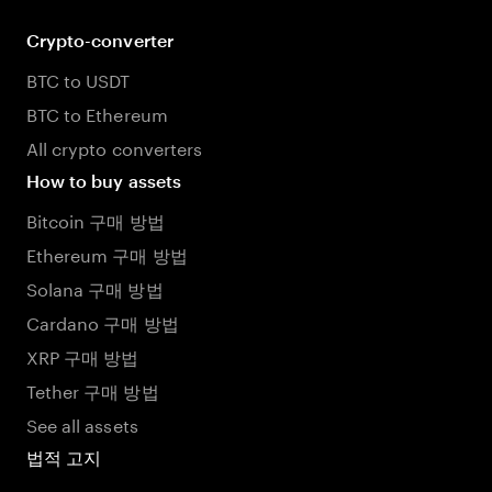
Crypto-converter
BTC to USDT
BTC to Ethereum
All crypto converters
How to buy assets
Bitcoin 구매 방법
Ethereum 구매 방법
Solana 구매 방법
Cardano 구매 방법
XRP 구매 방법
Tether 구매 방법
See all assets
법적 고지