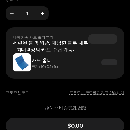
세트 수
나파 가죽 카드 홀더 추가
세련된 블랙 외관, 대담한 블루 내부
– 최대 4장의 카드 수납 가능.
카드 홀더
크기: 10x7.5x1cm
프로모션 코드
프로모션 코드를 가지고 있습니다
국가 선택
예상 배송
$0.00