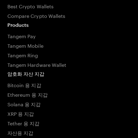
Best Crypto Wallets
Compare Crypto Wallets
Products
Tangem Pay
Tangem Mobile
Tangem Ring
Tangem Hardware Wallet
암호화 자산 지갑
Bitcoin 용 지갑
Ethereum 용 지갑
Solana 용 지갑
XRP 용 지갑
Tether 용 지갑
자산용 지갑