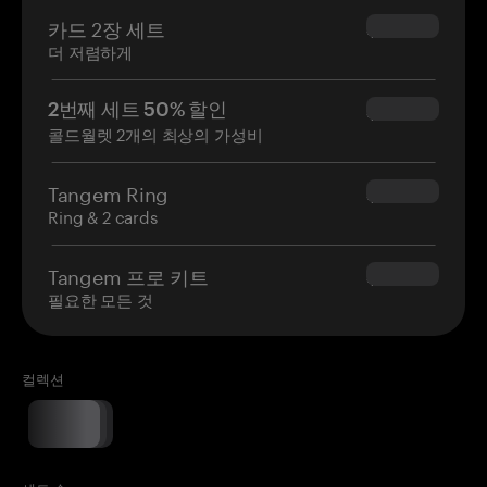
카드 2장 세트
$54.90
더 저렴하게
2번째 세트 50% 할인
$34.95
콜드월렛 2개의 최상의 가성비
Tangem Ring
$160.00
Ring & 2 cards
Tangem 프로 키트
$180.00
필요한 모든 것
컬렉션