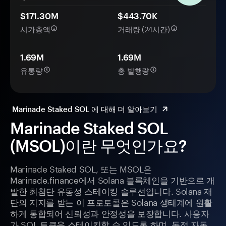
$171.30M
$443.70K
시가총액
거래량 (24시간)
1.69M
1.69M
유통량
총 발행량
Marinade Staked SOL 에 대해 더 알아보기
Marinade Staked SOL
(MSOL)이란 무엇인가요?
Marinade Staked SOL, 또는 MSOL은
Marinade.finance에서 Solana 블록체인을 기반으로 개
발한 최첨단 유동성 스테이킹 솔루션입니다. Solana 재
단의 지지를 받는 이 프로토콜은 Solana 생태계에 원활
하게 통합되어 신뢰성과 안정성을 보장합니다. 사용자
가 SOL 토큰을 스테이킹할 수 있도록 하며, 동적 자동