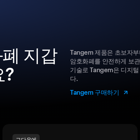
호화폐 지갑
Tangem 제품은 초보자
암호화폐를 안전하게 보관
요?
기술로 Tangem은 디지
다.
Tangem 구매하기
그다음에