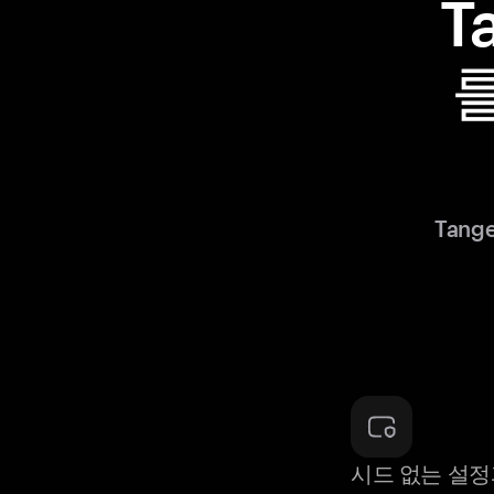
T
Tan
시드 없는 설정