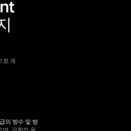
nt
지
으로 개
등급의 방수 및 방
으며, 극한의 온