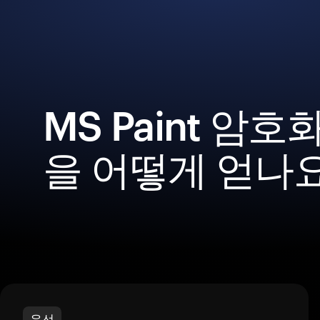
MS Paint 암
을 어떻게 얻나
우선