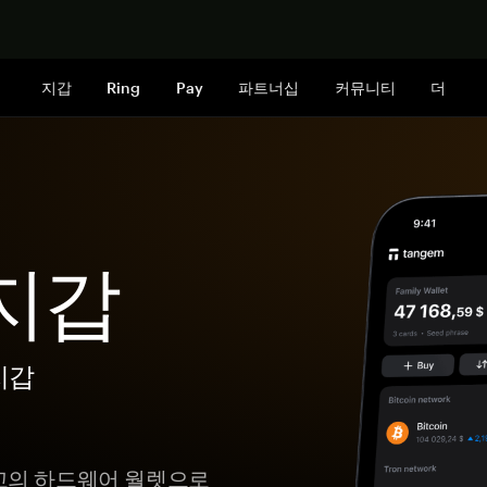
지금 구매하
지갑
Ring
Pay
파트너십
커뮤니티
더
 지갑
지갑
최고의 하드웨어 월렛으로