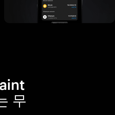
int
는 무