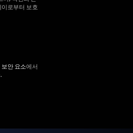
X-레이로부터 보호
C 보안 요소
에서
.