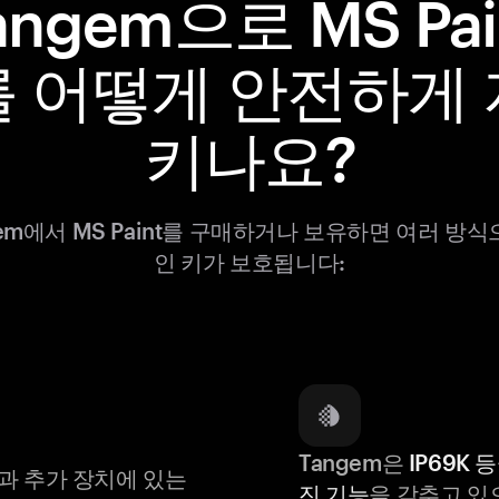
angem으로 MS Pai
를 어떻게 안전하게 
키나요?
gem에서 MS Paint를 구매하거나 보유하면 여러 방식
인 키가 보호됩니다:
Tangem은
IP69K 
과 추가 장치에 있는
진 기능
을 갖추고 있