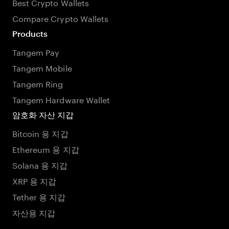
Best Crypto Wallets
Compare Crypto Wallets
Products
Tangem Pay
Tangem Mobile
Tangem Ring
Tangem Hardware Wallet
암호화 자산 지갑
Bitcoin 용 지갑
Ethereum 용 지갑
Solana 용 지갑
XRP 용 지갑
Tether 용 지갑
자산용 지갑