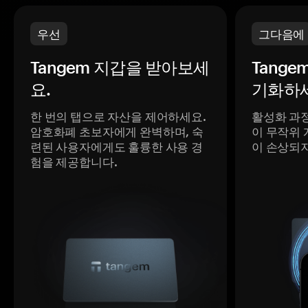
우선
그다음에
Tangem 지갑을 받아보세
Tange
요.
기화하세
한 번의 탭으로 자산을 제어하세요.
활성화 과
암호화폐 초보자에게 완벽하며, 숙
이 무작위 
련된 사용자에게도 훌륭한 사용 경
이 손상되
험을 제공합니다.