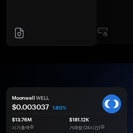
Moonwell
WELL
$0.
00
3037
1.90%
$13.76M
$181.12K
시가총액
거래량 (24시간)