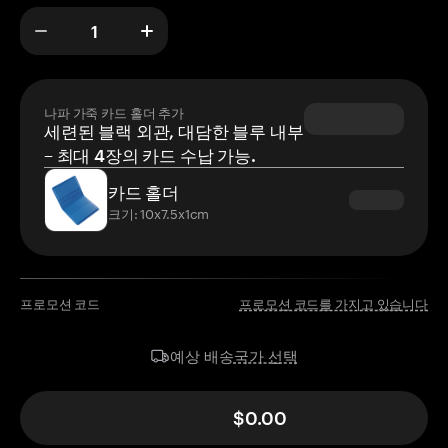
나파 가죽 카드 홀더 추가
세련된 블랙 외관, 대담한 블루 내부
– 최대 4장의 카드 수납 가능.
카드 홀더
크기: 10x7.5x1cm
프로모션 코드
프로모션 코드를 가지고 있습니다
국가 선택
예상 배송
$0.00