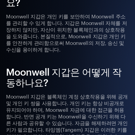
요?
Moonwell 지갑은 개인 키를 보안하여 Moonwell 주소
를 관리할 수 있게 합니다. 지갑은 Moonwell 자체를 저
장하지 않지만, 자산이 위치한 블록체인과의 상호작용
을 도와줍니다. 본질적으로, Moonwell 지갑은 개인 키
를 안전하게 관리함으로써 Moonwell의 저장, 송신 및
수신을 용이하게 합니다.
Moonwell 지갑은 어떻게 작
동하나요?
Moonwell 지갑은 블록체인 계정 상호작용을 위해 공개
및 개인 키 쌍을 사용합니다. 개인 키는 항상 비공개로
유지되어야 하며, Moonwell 자금에 대한 접근을 허용
합니다. 반면 공개 키는 Moonwell을 수신하기 위해 다
른 사람과 공유할 수 있습니다. 자금을 해제하려면 개인
키가 필요합니다. 타잉엠(Tangem) 지갑은 이러한 키를