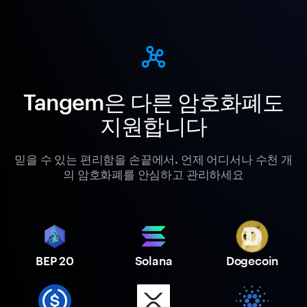
Tangem은 다른 암호화폐도
지원합니다
믿을 수 있는 편리함을 손끝에서. 언제 어디서나 수천 개
의 암호화폐를 안심하고 관리하세요
BEP 20
Solana
Dogecoin