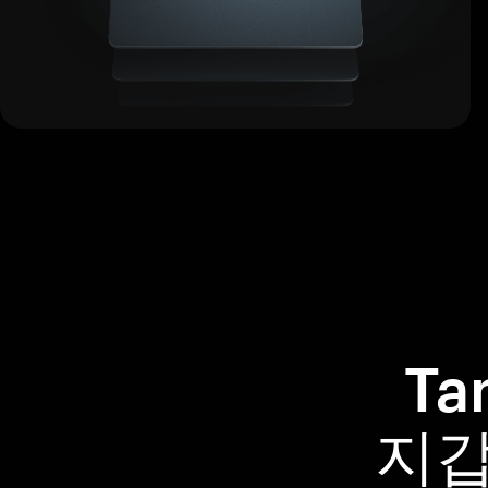
Ta
지갑