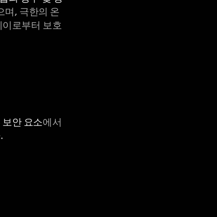
으며, 극한의 온
X-레이로부터 보호
C 보안 요소
에서
.