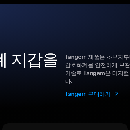
화폐 지갑을
Tangem 제품은 초보자
암호화폐를 안전하게 보관
기술로 Tangem은 디지
다.
Tangem 구매하기