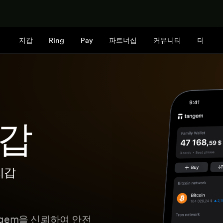
지금 구매하
지갑
Ring
Pay
파트너십
커뮤니티
더
지갑
지갑
angem을 신뢰하여 안전