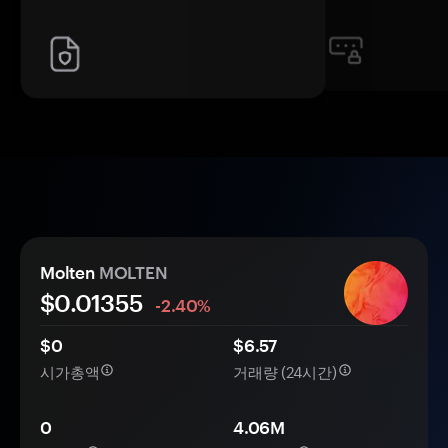
Molten
MOLTEN
$0.
0
1355
-2.40%
$0
$6.57
시가총액
거래량 (24시간)
0
4.06M