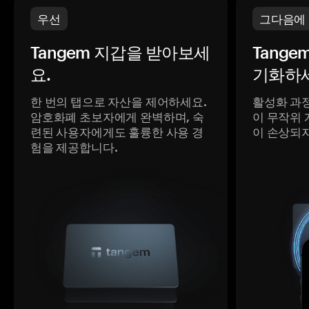
우선
그다음에
Tangem 지갑을 받아보세
Tange
요.
기화하세
한 번의 탭으로 자산을 제어하세요.
활성화 과
암호화폐 초보자에게 완벽하며, 숙
이 무작위 
련된 사용자에게도 훌륭한 사용 경
이 손상되
험을 제공합니다.