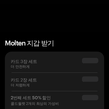
Molten 지갑 받기
카드 3장 세트
$69.90
더 안전하게
카드 2장 세트
$54.90
더 저렴하게
2번째 세트 50% 할인
$34.95
콜드월렛 2개의 최상의 가성비