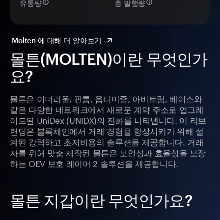
유통량
총 발행량
Molten 에 대해 더 알아보기
몰튼(MOLTEN)이란 무엇인가
요?
몰튼은 이더리움, 판톰, 옵티미즘, 아비트럼, 베이스와
같은 다양한 네트워크에서 새로운 계약 주소로 업그레
이드된 UniDex (UNIDX)의 진화를 나타냅니다. 이 리브
랜딩은 블록체인에서 거래 경험을 향상시키기 위해 설
계된 강력하고 초저비용의 솔루션을 제공합니다. 거래
자를 위해 맞춤 제작된 몰튼은 보안성과 효율성을 보장
하는 OEV 보호 레이어 2 솔루션을 제공합니다.
몰튼 지갑이란 무엇인가요?