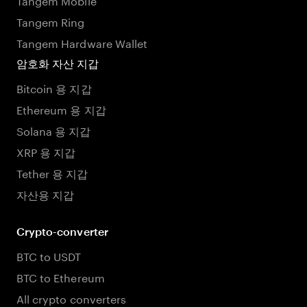
Tangem Ring
Tangem Hardware Wallet
암호화 자산 지갑
Bitcoin 용 지갑
Ethereum 용 지갑
Solana 용 지갑
XRP 용 지갑
Tether 용 지갑
자산용 지갑
Crypto-converter
BTC to USDT
BTC to Ethereum
All crypto converters