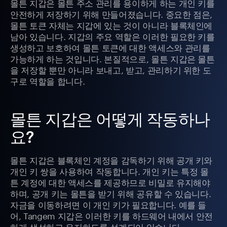
몰튼 지갑은 몰튼 주소 관리를 용이하게 하는 개인 키를
안전하게 저장하기 위해 만들어졌습니다. 중요한 점은,
몰튼 토큰 자체는 지갑에 있는 것이 아니라 블록체인에
남아 있습니다. 지갑의 주요 역할은 이러한 필요한 키를
생성하고 보호하여 몰튼 토큰에 대한 액세스와 관리를
가능하게 하는 것입니다. 본질적으로, 몰튼 지갑은 몰튼
을 저장할 뿐만 아니라 보내고, 받고, 관리하기 위한 도
구로 역할을 합니다.
몰튼 지갑은 어떻게 작동하나
요?
몰튼 지갑은 블록체인 계정을 감독하기 위해 공개 키와
개인 키 쌍을 사용하여 작동합니다. 개인 키는 특정 몰
튼 계정에 대한 액세스를 제공하므로 비밀로 유지해야
하며, 공개 키는 몰튼을 받기 위해 공유할 수 있습니다.
자금을 이동하려면 이 개인 키가 필요합니다. 예를 들
어, Tangem 지갑은 이러한 키를 하드웨어 내에서 안전
하게 생성하고 유지하도록 설계되어 있습니다.