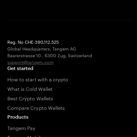
Reg. No CHE-390.112.525
Global Headquarters, Tangem AG
Baarerstrasse 10
,
6300 Zug
,
Switzerland
support@tangem.com
Get started
How to start with a crypto
What is Cold Wallet
Best Crypto Wallets
Compare Crypto Wallets
Products
Tangem Pay
Tangem Mobile