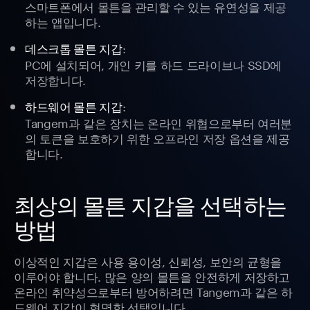
스마트폰에서 몰튼을 관리할 수 있는 유연성을 제공
하는 앱입니다.
:
데스크톱 몰튼 지갑
PC에 설치되어, 개인 키를 하드 드라이브나 SSD에
저장합니다.
:
하드웨어 몰튼 지갑
Tangem과 같은 장치는 온라인 위협으로부터 여러분
의 토큰을 보호하기 위한 오프라인 저장 옵션을 제공
합니다.
최상의 몰튼 지갑을 선택하는
방법
이상적인 지갑은 사용 용이성, 신뢰성, 보안의 균형을
이루어야 합니다. 많은 양의 몰튼을 안전하게 저장하고
온라인 취약성으로부터 방어하려면 Tangem과 같은 하
드웨어 지갑이 현명한 선택입니다.